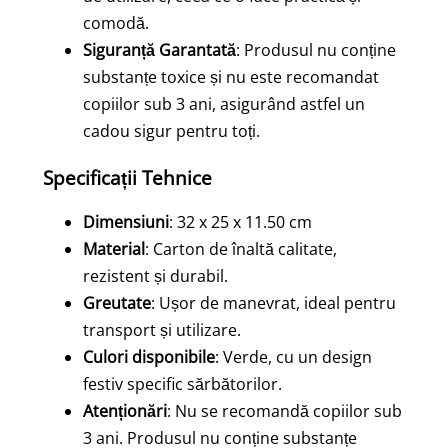
comodă.
Siguranță Garantată
: Produsul nu conține
substanțe toxice și nu este recomandat
copiilor sub 3 ani, asigurând astfel un
cadou sigur pentru toți.
Specificații Tehnice
Dimensiuni
: 32 x 25 x 11.50 cm
Material
: Carton de înaltă calitate,
rezistent și durabil.
Greutate
: Ușor de manevrat, ideal pentru
transport și utilizare.
Culori disponibile
: Verde, cu un design
festiv specific sărbătorilor.
Atenționări
: Nu se recomandă copiilor sub
3 ani. Produsul nu conține substanțe