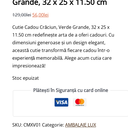
Grande, 32 x 25 x 11.50 cm
129,00
lei
56,00
lei
Cutie Cadou Crăciun, Verde Grande, 32 x 25 x
11.50 cm redefinește arta de a oferi cadouri. Cu
dimensiuni generoase și un design elegant,
această cutie transformă fiecare cadou într-o
experiență memorabilă. Alege acum cutia care
impresionează!
Stoc epuizat
Plătești în Siguranță cu card online
SKU:
CMXV01
Categorie:
AMBALAJE LUX