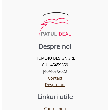
Despre noi
HOME4U DESIGN SRL
CUI: 45459659
J40/407/2022
Contact
Despre noi
Linkuri utile
Contul meu