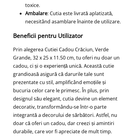
toxice.
Ambalare
: Cutia este livrată aplatizată,
necesitând asamblare înainte de utilizare.
Beneficii pentru Utilizator
Prin alegerea Cutiei Cadou Crăciun, Verde
Grande, 32 x 25 x 11.50 cm, tu oferi nu doar un
cadou, ci și o experiență unică. Această cutie
grandioasă asigură că darurile tale sunt
prezentate cu stil, amplificând emoțiile și
bucuria celor care le primesc. În plus, prin
designul său elegant, cutia devine un element
decorativ, transformându-se într-o parte
integrantă a decorului de sărbători. Astfel, nu
doar că oferi un cadou, dar creezi și amintiri
durabile, care vor fi apreciate de mult timp.