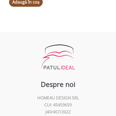
Adaugă în coș
Despre noi
HOME4U DESIGN SRL
CUI: 45459659
J40/407/2022