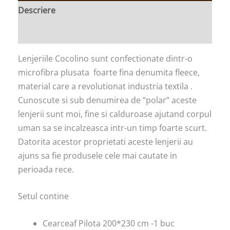
Descriere
Informații suplimentare
Lenjeriile Cocolino sunt confectionate dintr-o
microfibra plusata foarte fina denumita fleece,
material care a revolutionat industria textila .
Cunoscute si sub denumirea de “polar” aceste
lenjerii sunt moi, fine si calduroase ajutand corpul
uman sa se incalzeasca intr-un timp foarte scurt.
Datorita acestor proprietati aceste lenjerii au
ajuns sa fie produsele cele mai cautate in
perioada rece.
Setul contine
Cearceaf Pilota 200*230 cm -1 buc