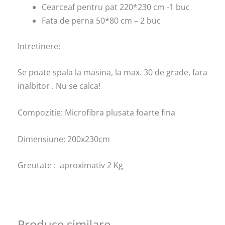
Cearceaf pentru pat 220*230 cm -1 buc
Fata de perna 50*80 cm – 2 buc
Intretinere:
Se poate spala la masina, la max. 30 de grade, fara
inalbitor . Nu se calca!
Compozitie: Microfibra plusata foarte fina
Dimensiune: 200x230cm
Greutate : aproximativ 2 Kg
Produse similare