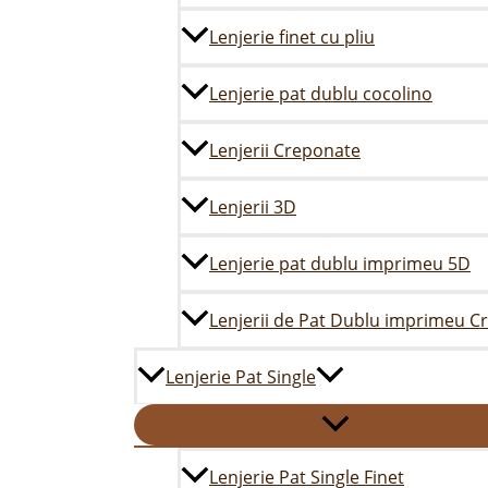
Lenjerie finet cu pliu
Lenjerie pat dublu cocolino
Lenjerii Creponate
Lenjerii 3D
Lenjerie pat dublu imprimeu 5D
Lenjerii de Pat Dublu imprimeu C
Lenjerie Pat Single
Lenjerie Pat Single Finet