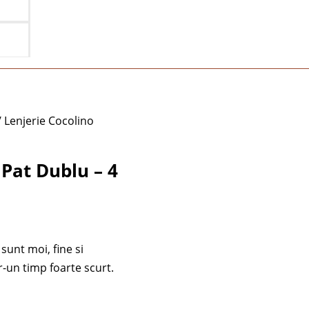
 Lenjerie Cocolino
 Pat Dublu – 4
sunt moi, fine si
-un timp foarte scurt.