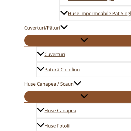
Huse impermeabile Pat Sing
Cuverturi/Pături
Cuverturi
Patură Cocolino
Huse Canapea / Scaun
Huse Canapea
Huse Fotolii