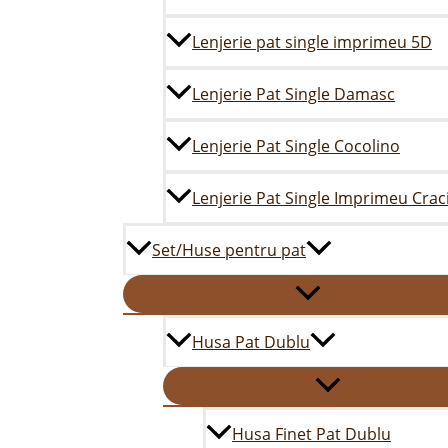
Lenjerie pat single imprimeu 5D
Lenjerie Pat Single Damasc
Lenjerie Pat Single Cocolino
Lenjerie Pat Single Imprimeu Crac
Set/Huse pentru pat
Husa Pat Dublu
Husa Finet Pat Dublu