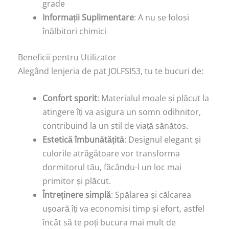
grade
Informații Suplimentare
: A nu se folosi
înălbitori chimici
Beneficii pentru Utilizator
Alegând lenjeria de pat JOLFSI53, tu te bucuri de:
Confort sporit
: Materialul moale și plăcut la
atingere îți va asigura un somn odihnitor,
contribuind la un stil de viață sănătos.
Estetică îmbunătățită
: Designul elegant și
culorile atrăgătoare vor transforma
dormitorul tău, făcându-l un loc mai
primitor și plăcut.
Întreținere simplă
: Spălarea și călcarea
ușoară îți va economisi timp și efort, astfel
încât să te poți bucura mai mult de