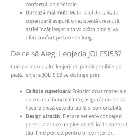
confortul lenjeriei tale.
Durează mai mult
: Materialul de calitate
superioară asigură o rezistență crescută,
astfel încât lenjeria ta va arăta bine și va
oferi confort pe termen lung.
De ce să Alegi Lenjeria JOLFSI53?
Comparativ cu alte lenjerii de pat disponibile pe
piață, lenjeria JOLFSI53 se distinge prin:
Calitate superioară
: Folosim doar materiale
de cea mai bună calitate, asigurându-ne că
fiecare piesă este durabilă și confortabilă.
Design atractiv
: Fiecare set este conceput
pentru a aduce un plus de stil în dormitorul
tău, fiind perfect pentru orice interior.