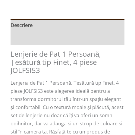
Descriere
Recenzii (0)
Lenjerie de Pat 1 Persoană,
Țesătură tip Finet, 4 piese
JOLFSI53
Lenjeria de Pat 1 Persoană, Țesătură tip Finet, 4
piese JOLFSI53 este alegerea ideală pentru a
transforma dormitorul tău într-un spațiu elegant
și confortabil. Cu o textură moale și plăcută, acest
set de lenjerie nu doar că îți va oferi un somn
odihnitor, dar va adăuga și un strop de culoare și
stil în camera ta. Răsfață-te cu un produs de