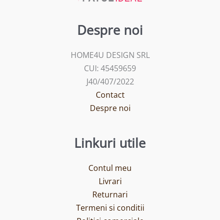
Despre noi
HOME4U DESIGN SRL
CUI: 45459659
J40/407/2022
Contact
Despre noi
Linkuri utile
Contul meu
Livrari
Returnari
Termeni si conditii