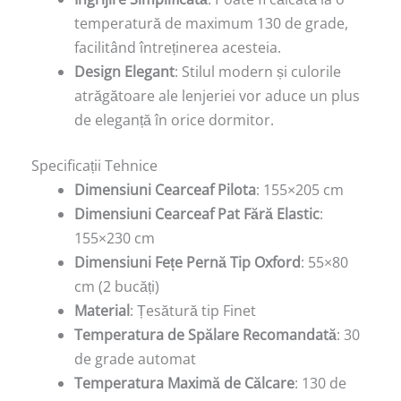
temperatură de maximum 130 de grade,
facilitând întreținerea acesteia.
Design Elegant
: Stilul modern și culorile
atrăgătoare ale lenjeriei vor aduce un plus
de eleganță în orice dormitor.
Specificații Tehnice
Dimensiuni Cearceaf Pilota
: 155×205 cm
Dimensiuni Cearceaf Pat Fără Elastic
:
155×230 cm
Dimensiuni Fețe Pernă Tip Oxford
: 55×80
cm (2 bucăți)
Material
: Țesătură tip Finet
Temperatura de Spălare Recomandată
: 30
de grade automat
Temperatura Maximă de Călcare
: 130 de