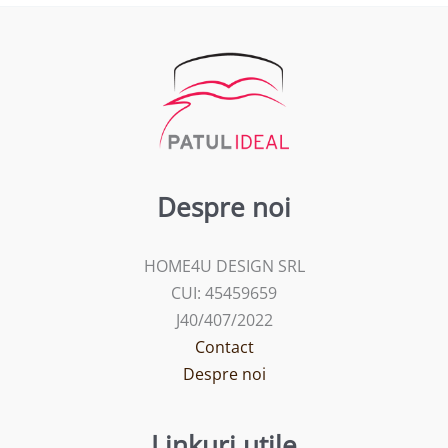
Despre noi
HOME4U DESIGN SRL
CUI: 45459659
J40/407/2022
Contact
Despre noi
Linkuri utile