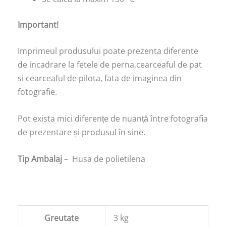
Important!
Imprimeul produsului poate prezenta diferente
de incadrare la fetele de perna,cearceaful de pat
si cearceaful de pilota, fata de imaginea din
fotografie.
Pot exista mici diferențe de nuanță între fotografia
de prezentare și produsul în sine.
Tip Ambalaj
– Husa de polietilena
Greutate
3 kg