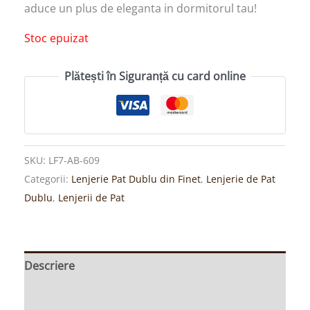
aduce un plus de eleganta in dormitorul tau!
Stoc epuizat
Plătești în Siguranță cu card online
SKU:
LF7-AB-609
Categorii:
Lenjerie Pat Dublu din Finet
,
Lenjerie de Pat
Dublu
,
Lenjerii de Pat
Descriere
Informații suplimentare