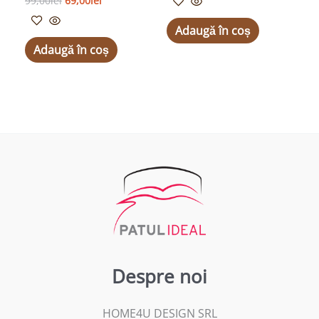
99,00
lei
69,00
lei
Adaugă în coș
Adaugă în coș
Despre noi
HOME4U DESIGN SRL