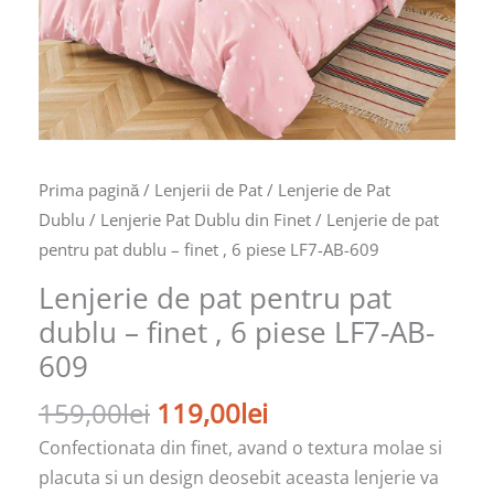
Prima pagină
/
Lenjerii de Pat
/
Lenjerie de Pat
Dublu
/
Lenjerie Pat Dublu din Finet
/ Lenjerie de pat
pentru pat dublu – finet , 6 piese LF7-AB-609
Lenjerie de pat pentru pat
dublu – finet , 6 piese LF7-AB-
609
159,00
lei
119,00
lei
Confectionata din finet, avand o textura molae si
placuta si un design deosebit aceasta lenjerie va