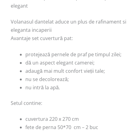
elegant
Volanasul dantelat aduce un plus de rafinament si
eleganta incaperii
Avantaje set cuvertură pat:
protejează pernele de praf pe timpul zilei;
dă un aspect elegant camerei;
adaugă mai mult confort vieții tale;
nu se decolorează;
nu intră la apă.
Setul contine:
cuvertura 220 x 270 cm
fete de perna 50*70 cm – 2 buc