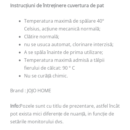
Instrucțiuni de întreținere cuvertura de pat
Temperatura maximă de spălare 40°
Celsius, acțiune mecanică normală;
Clătire normală;
nu se usuca automat, clorinare interzisă;
A se spăla înainte de prima utilizare;
Temperatura maximă admisă a tălpii
fierului de călcat: 90 ° C
Nu se curăță chimic.
Brand : JOJO HOME
Info:
Pozele sunt cu titlu de prezentare, astfel încât
pot exista mici diferențe de nuanță, in funcție de
setările monitorului dvs.