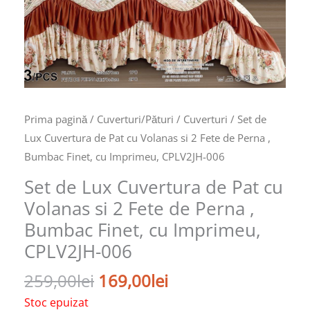
Prima pagină
/
Cuverturi/Pături
/
Cuverturi
/ Set de
Lux Cuvertura de Pat cu Volanas si 2 Fete de Perna ,
Bumbac Finet, cu Imprimeu, CPLV2JH-006
Set de Lux Cuvertura de Pat cu
Volanas si 2 Fete de Perna ,
Bumbac Finet, cu Imprimeu,
CPLV2JH-006
259,00
lei
169,00
lei
Stoc epuizat