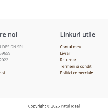
re noi
Linkuri utile
 DESIGN SRL
Contul meu
459659
Livrari
/2022
Returnari
Termeni si conditii
noi
Politici comerciale
Copyright © 2026 Patul Ideal