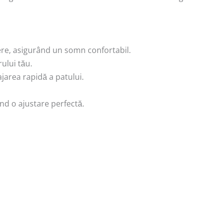
gere, asigurând un somn confortabil.
ului tău.
jarea rapidă a patului.
ind o ajustare perfectă.