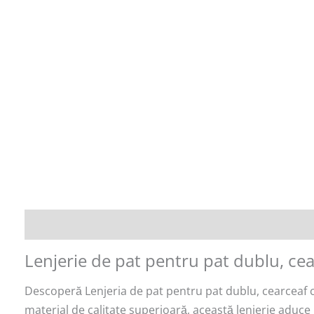
Descriere
Lenjerie de pat pentru pat dublu, cear
Descoperă Lenjeria de pat pentru pat dublu, cearceaf cu
material de calitate superioară, această lenjerie aduce