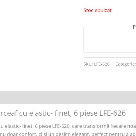
Stoc epuizat
P
SKU:
LFE-626
Categorie
ceaf cu elastic- finet, 6 piese LFE-626
 elastic- finet, 6 piese LFE-626, care transformă fiecare noa
 nu doar confort, ci și un design elegant, perfect pentru a 