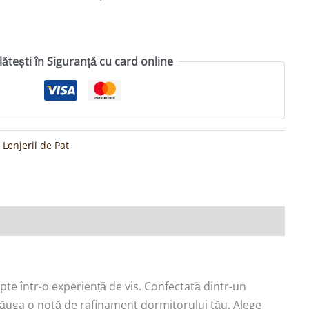
lătești în Siguranță cu card online
:
Lenjerii de Pat
pte într-o experiență de vis. Confectată dintr-un
adăuga o notă de rafinament dormitorului tău. Alege