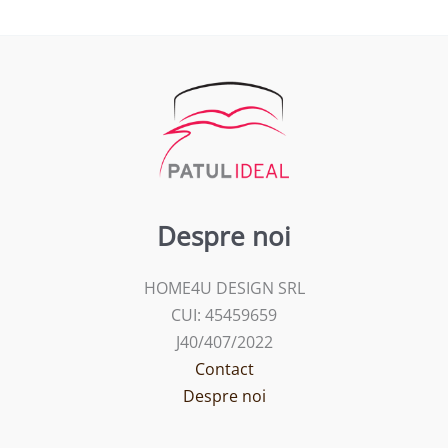
Despre noi
HOME4U DESIGN SRL
CUI: 45459659
J40/407/2022
Contact
Despre noi