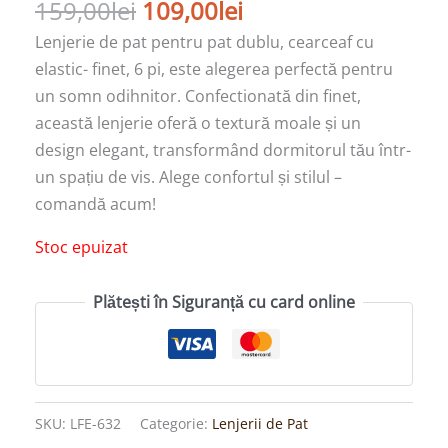
159,00
lei
109,00
lei
Lenjerie de pat pentru pat dublu, cearceaf cu
elastic- finet, 6 pi, este alegerea perfectă pentru
un somn odihnitor. Confectionată din finet,
această lenjerie oferă o textură moale și un
design elegant, transformând dormitorul tău într-
un spațiu de vis. Alege confortul și stilul –
comandă acum!
Stoc epuizat
Plătești în Siguranță cu card online
SKU:
LFE-632
Categorie:
Lenjerii de Pat