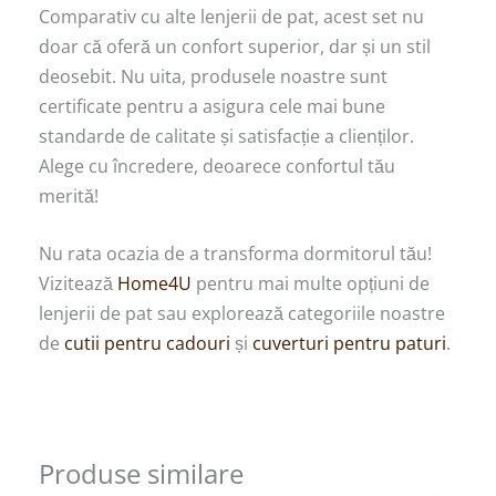
Comparativ cu alte lenjerii de pat, acest set nu
doar că oferă un confort superior, dar și un stil
deosebit. Nu uita, produsele noastre sunt
certificate pentru a asigura cele mai bune
standarde de calitate și satisfacție a clienților.
Alege cu încredere, deoarece confortul tău
merită!
Nu rata ocazia de a transforma dormitorul tău!
Vizitează
Home4U
pentru mai multe opțiuni de
lenjerii de pat sau explorează categoriile noastre
de
cutii pentru cadouri
și
cuverturi pentru paturi
.
Produse similare