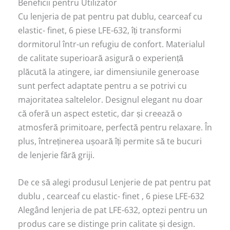
Beneficii pentru Utilizator
Cu lenjeria de pat pentru pat dublu, cearceaf cu
elastic- finet, 6 piese LFE-632, îți transformi
dormitorul într-un refugiu de confort. Materialul
de calitate superioară asigură o experiență
plăcută la atingere, iar dimensiunile generoase
sunt perfect adaptate pentru a se potrivi cu
majoritatea saltelelor. Designul elegant nu doar
că oferă un aspect estetic, dar și creează o
atmosferă primitoare, perfectă pentru relaxare. În
plus, întreținerea ușoară îți permite să te bucuri
de lenjerie fără griji.
De ce să alegi produsul Lenjerie de pat pentru pat
dublu , cearceaf cu elastic- finet , 6 piese LFE-632
Alegând lenjeria de pat LFE-632, optezi pentru un
produs care se distinge prin calitate și design.