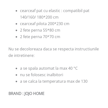
cearceaf pat cu elastic : compatibil pat
140/160/ 180*200 cm
cearceaf pilota 200*230 cm
2 fete perna 55*80 cm
2 fete perna 70*70 cm
Nu se decoloreaza daca se respecta instructiunile
de intretinere:
a se spala automat la max 40 °C
nu se folosesc inalbitori
a se calca la temperatura max de 130
BRAND : JOJO HOME