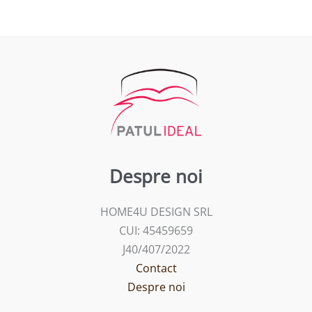
Despre noi
HOME4U DESIGN SRL
CUI: 45459659
J40/407/2022
Contact
Despre noi