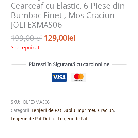
Cearceaf cu Elastic, 6 Piese din
Bumbac Finet , Mos Craciun
JOLFEXMAS06
199,00
lei
129,00
lei
Stoc epuizat
Plătești în Siguranță cu card online
SKU:
JOLFEXMAS06
Categorii:
Lenjerii de Pat Dublu imprimeu Craciun
,
Lenjerie de Pat Dublu
,
Lenjerii de Pat