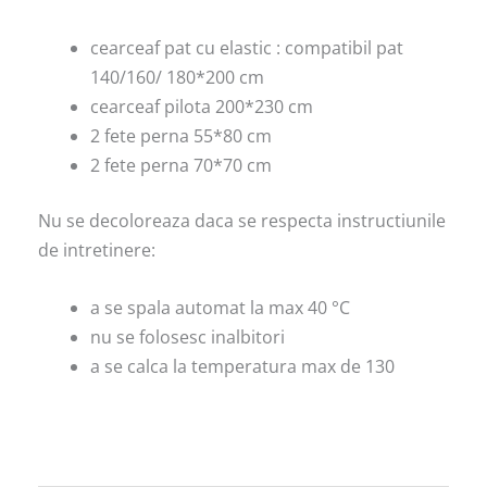
cearceaf pat cu elastic : compatibil pat
140/160/ 180*200 cm
cearceaf pilota 200*230 cm
2 fete perna 55*80 cm
2 fete perna 70*70 cm
Nu se decoloreaza daca se respecta instructiunile
de intretinere:
a se spala automat la max 40 °C
nu se folosesc inalbitori
a se calca la temperatura max de 130