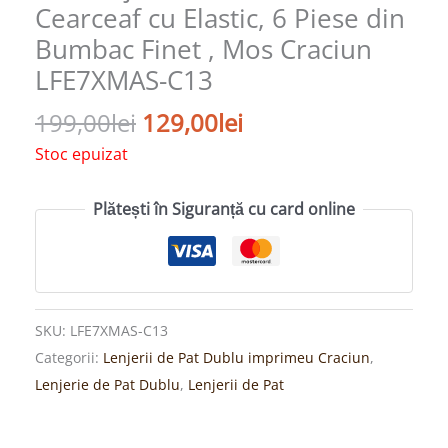
Cearceaf cu Elastic, 6 Piese din
Bumbac Finet , Mos Craciun
LFE7XMAS-C13
199,00
lei
129,00
lei
Stoc epuizat
Plătești în Siguranță cu card online
SKU:
LFE7XMAS-C13
Categorii:
Lenjerii de Pat Dublu imprimeu Craciun
,
Lenjerie de Pat Dublu
,
Lenjerii de Pat