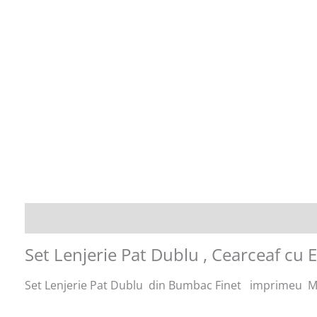
Descriere
Informații suplimentare
Set Lenjerie Pat Dublu , Cearceaf cu 
Set Lenjerie Pat Dublu din Bumbac Finet imprimeu M