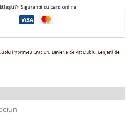
lătești în Siguranță cu card online
t Dublu imprimeu Craciun
,
Lenjerie de Pat Dublu
,
Lenjerii de
raciun