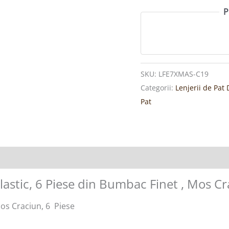
P
SKU:
LFE7XMAS-C19
Categorii:
Lenjerii de Pa
Pat
Elastic, 6 Piese din Bumbac Finet , Mos C
os Craciun, 6 Piese