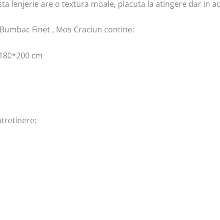
ta lenjerie are o textura moale, placuta la atingere dar in ac
in Bumbac Finet , Mos Craciun contine:
/ 180*200 cm
tretinere: