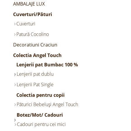
AMBALAJE LUX
Cuverturi/Pături
Cuverturi
Patură Cocolino
Decoratiuni Craciun
Colectia Angel Touch
Lenjerii pat Bumbac 100 %
Lenjerii pat dublu
Lenjerii Pat Single
Colectia pentru copii
Păturici Bebeluși Angel Touch
Botez/Mot/ Cadouri
Cadouri pentru cei mici