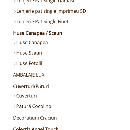
Lenjerie Pat Single Damasc
Lenjerie pat single imprimeu 5D
Lenjerie Pat Single Finet
Huse Canapea / Scaun
Huse Canapea
Huse Scaun
Huse Fotolii
AMBALAJE LUX
Cuverturi/Pături
Cuverturi
Patură Cocolino
Decoratiuni Craciun
Colectia Angel Touch