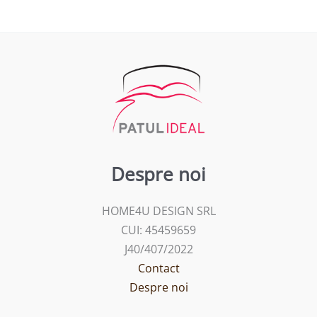
Despre noi
HOME4U DESIGN SRL
CUI: 45459659
J40/407/2022
Contact
Despre noi