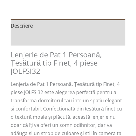
Descriere
Recenzii (0)
Lenjerie de Pat 1 Persoană,
Țesătură tip Finet, 4 piese
JOLFSI32
Lenjeria de Pat 1 Persoană, Țesătură tip Finet, 4
piese JOLFSI32 este alegerea perfectă pentru a
transforma dormitorul tău într-un spațiu elegant
și confortabil. Confectionată din țesătură finet cu
o textură moale și plăcută, această lenjerie nu
doar că îți va oferi un somn odihnitor, dar va
adăuga și un strop de culoare și stil în camera ta.