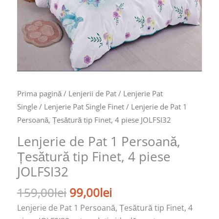
4
piese
JOLFSI32
Prima pagină
/
Lenjerii de Pat
/
Lenjerie Pat
Single
/
Lenjerie Pat Single Finet
/ Lenjerie de Pat 1
Persoană, Țesătură tip Finet, 4 piese JOLFSI32
Lenjerie de Pat 1 Persoană,
Țesătură tip Finet, 4 piese
JOLFSI32
159,00
lei
99,00
lei
Lenjerie de Pat 1 Persoană, Țesătură tip Finet, 4