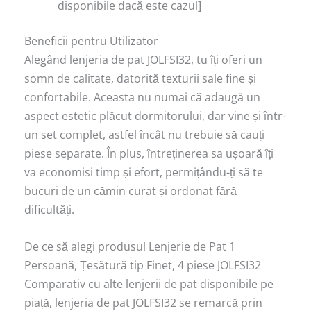
disponibile dacă este cazul]
Beneficii pentru Utilizator
Alegând lenjeria de pat JOLFSI32, tu îți oferi un
somn de calitate, datorită texturii sale fine și
confortabile. Aceasta nu numai că adaugă un
aspect estetic plăcut dormitorului, dar vine și într-
un set complet, astfel încât nu trebuie să cauți
piese separate. În plus, întreținerea sa ușoară îți
va economisi timp și efort, permițându-ți să te
bucuri de un cămin curat și ordonat fără
dificultăți.
De ce să alegi produsul Lenjerie de Pat 1
Persoană, Țesătură tip Finet, 4 piese JOLFSI32
Comparativ cu alte lenjerii de pat disponibile pe
piață, lenjeria de pat JOLFSI32 se remarcă prin