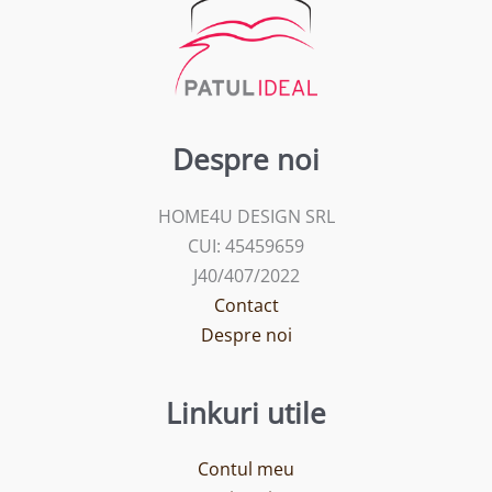
Despre noi
HOME4U DESIGN SRL
CUI: 45459659
J40/407/2022
Contact
Despre noi
Linkuri utile
Contul meu