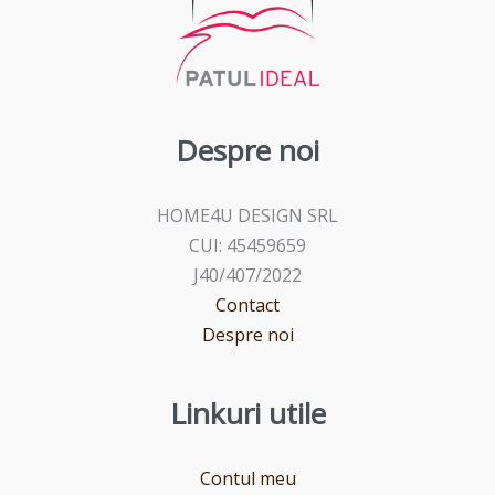
Despre noi
HOME4U DESIGN SRL
CUI: 45459659
J40/407/2022
Contact
Despre noi
Linkuri utile
Contul meu