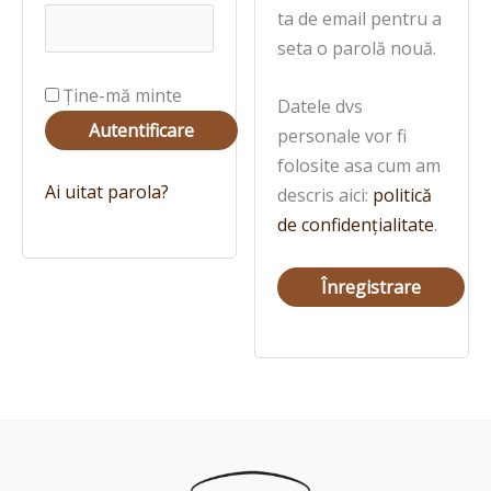
ta de email pentru a
seta o parolă nouă.
Ține-mă minte
Datele dvs
Autentificare
personale vor fi
folosite asa cum am
Ai uitat parola?
descris aici:
politică
de confidențialitate
.
Înregistrare