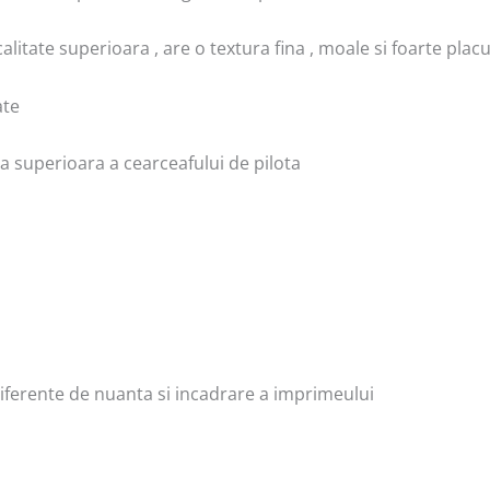
litate superioara , are o textura fina , moale si foarte placut
ate
a superioara a cearceafului de pilota
 diferente de nuanta si incadrare a imprimeului