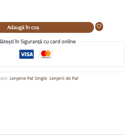
Adaugă în coș
lătești în Siguranță cu card online
orii:
Lenjerie Pat Single
,
Lenjerii de Pat