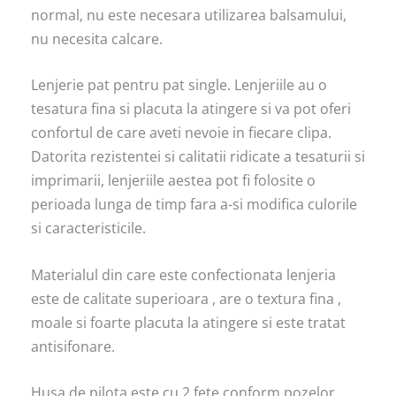
normal, nu este necesara utilizarea balsamului,
nu necesita calcare.
Lenjerie pat pentru pat single. Lenjeriile au o
tesatura fina si placuta la atingere si va pot oferi
confortul de care aveti nevoie in fiecare clipa.
Datorita rezistentei si calitatii ridicate a tesaturii si
imprimarii, lenjeriile aestea pot fi folosite o
perioada lunga de timp fara a-si modifica culorile
si caracteristicile.
Materialul din care este confectionata lenjeria
este de calitate superioara , are o textura fina ,
moale si foarte placuta la atingere si este tratat
antisifonare.
Husa de pilota este cu 2 fete conform pozelor