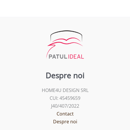
Despre noi
HOME4U DESIGN SRL
CUI: 45459659
J40/407/2022
Contact
Despre noi