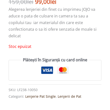
159,00
lei
99,00
lei
Alegerea lenjeriei din finet cu imprimeu JOJO va
aduce o pata de culoare in camera ta sau a
copilului tau iar materialul din care este
confectionata o sa iti ofere senzatia de moale si
delicat
Stoc epuizat
Plătești în Siguranță cu card online
SKU:
LF238-10050
Categorii:
Lenjerie Pat Single
,
Lenjerii de Pat