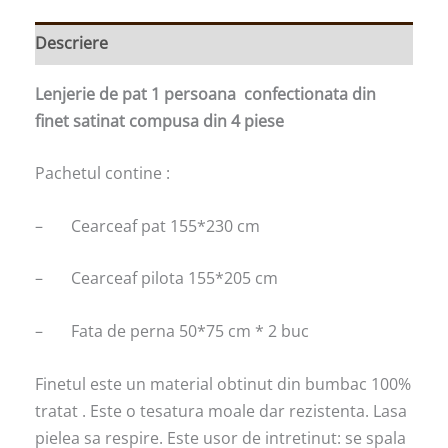
Descriere
Lenjerie de pat 1 persoana confectionata din
finet satinat compusa din 4 piese
Pachetul contine :
– Cearceaf pat 155*230 cm
– Cearceaf pilota 155*205 cm
– Fata de perna 50*75 cm * 2 buc
Finetul este un material obtinut din bumbac 100%
tratat . Este o tesatura moale dar rezistenta. Lasa
pielea sa respire. Este usor de intretinut: se spala