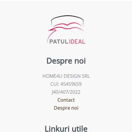
Despre noi
HOME4U DESIGN SRL
CUI: 45459659
J40/407/2022
Contact
Despre noi
Linkuri utile