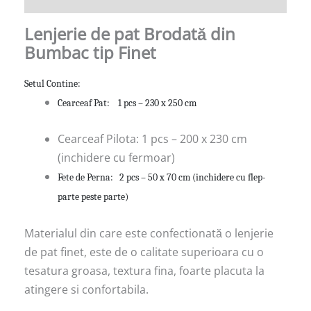
Lenjerie de pat Brodată din
Bumbac tip Finet
Setul Contine:
Cearceaf Pat: 1 pcs – 230 x 250 cm
Cearceaf Pilota: 1 pcs – 200 x 230 cm
(inchidere cu fermoar)
Fete de Perna: 2 pcs – 50 x 70 cm (inchidere cu flep-
parte peste parte)
Materialul din care este confectionată o lenjerie
de pat finet, este de o calitate superioara cu o
tesatura groasa, textura fina, foarte placuta la
atingere si confortabila.