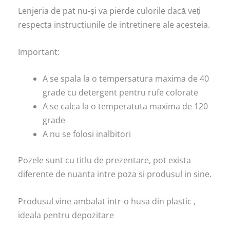
Lenjeria de pat nu-și va pierde culorile dacă veți
respecta instructiunile de intretinere ale acesteia.
Important:
A se spala la o tempersatura maxima de 40
grade cu detergent pentru rufe colorate
A se calca la o temperatuta maxima de 120
grade
A nu se folosi inalbitori
Pozele sunt cu titlu de prezentare, pot exista
diferente de nuanta intre poza si produsul in sine.
Produsul vine ambalat intr-o husa din plastic ,
ideala pentru depozitare