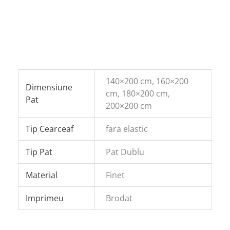
140×200 cm, 160×200
Dimensiune
cm, 180×200 cm,
Pat
200×200 cm
Tip Cearceaf
fara elastic
Tip Pat
Pat Dublu
Material
Finet
Imprimeu
Brodat