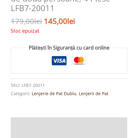
LFB7-20011
179,00
lei
145,00
lei
Stoc epuizat
Plătești în Siguranță cu card online
SKU:
LFB7-20011
Categorii:
Lenjerie de Pat Dublu
,
Lenjerii de Pat
Descriere
Informații suplimentare