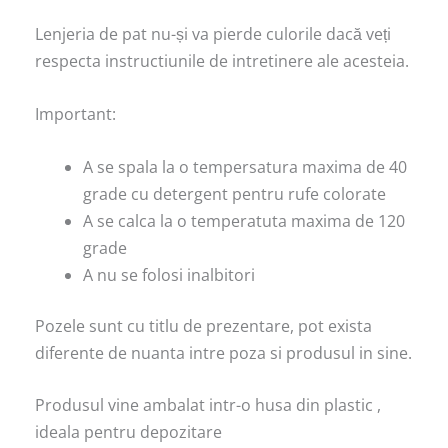
Lenjeria de pat nu-și va pierde culorile dacă veți
respecta instructiunile de intretinere ale acesteia.
Important:
A se spala la o tempersatura maxima de 40
grade cu detergent pentru rufe colorate
A se calca la o temperatuta maxima de 120
grade
A nu se folosi inalbitori
Pozele sunt cu titlu de prezentare, pot exista
diferente de nuanta intre poza si produsul in sine.
Produsul vine ambalat intr-o husa din plastic ,
ideala pentru depozitare