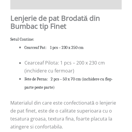
Informații suplimentare
Lenjerie de pat Brodată din
Bumbac tip Finet
Setul Contine:
Cearceaf Pat: 1 pcs – 230 x 250 cm
Cearceaf Pilota: 1 pcs – 200 x 230 cm
(inchidere cu fermoar)
Fete de Perna: 2 pcs – 50 x 70 cm (inchidere cu flep-
parte peste parte)
Materialul din care este confectionată o lenjerie
de pat finet, este de o calitate superioara cu o
tesatura groasa, textura fina, foarte placuta la
atingere si confortabila.