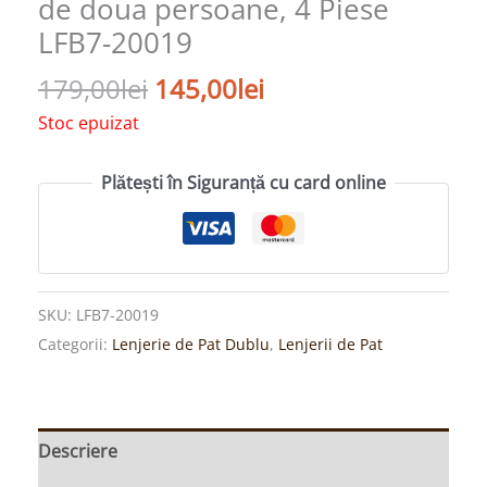
de doua persoane, 4 Piese
LFB7-20019
179,00
lei
145,00
lei
Stoc epuizat
Plătești în Siguranță cu card online
SKU:
LFB7-20019
Categorii:
Lenjerie de Pat Dublu
,
Lenjerii de Pat
Descriere