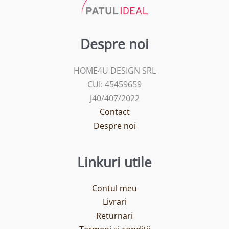
Despre noi
HOME4U DESIGN SRL
CUI: 45459659
J40/407/2022
Contact
Despre noi
Linkuri utile
Contul meu
Livrari
Returnari