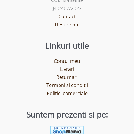
CUI: 45459659
J40/407/2022
Contact
Despre noi
Linkuri utile
Contul meu
Livrari
Returnari
Termeni si conditii
Politici comerciale
Suntem prezenti si pe: