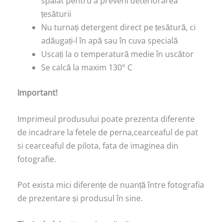
spălat pentru a preveni deteriorarea
țesăturii
Nu turnați detergent direct pe țesătură, ci
adăugați-l în apă sau în cuva specială
Uscați la o temperatură medie în uscător
Se calcă la maxim 130° C
Important!
Imprimeul produsului poate prezenta diferente
de incadrare la fetele de perna,cearceaful de pat
si cearceaful de pilota, fata de imaginea din
fotografie.
Pot exista mici diferențe de nuanță între fotografia
de prezentare și produsul în sine.