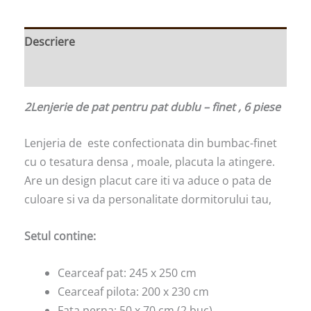
Descriere
Informații suplimentare
2Lenjerie de pat pentru pat dublu – finet , 6 piese
Lenjeria de este confectionata din bumbac-finet
cu o tesatura densa , moale, placuta la atingere.
Are un design placut care iti va aduce o pata de
culoare si va da personalitate dormitorului tau,
Setul contine:
Cearceaf pat: 245 x 250 cm
Cearceaf pilota: 200 x 230 cm
Fata perna: 50 x 70 cm (2 buc)