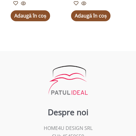
Adaugă în coș
Adaugă în coș
Despre noi
HOME4U DESIGN SRL