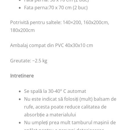
Fata perna:70 x 70 cm (2 buc)
Potrivită pentru saltele: 140×200, 160x200cm,
180x200cm
Ambalaj compat din PVC 40x30x10 cm
Greutate: ~2.5 kg
Intretinere
Se spală la 30-40° C automat
Nu este indicat să folosiți (mult) balsam de
rufe, acesta poate reduce calitatea de
absorbție a materialului
Nu umpleți prea mult tamburul mașinii de