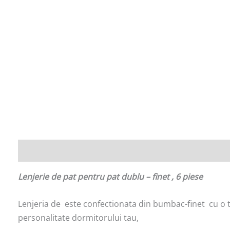
Descriere
Informații suplimentare
Lenjerie de pat pentru pat dublu – finet , 6 piese
Lenjeria de este confectionata din bumbac-finet cu o te
personalitate dormitorului tau,