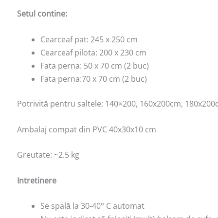
Setul contine:
Cearceaf pat: 245 x 250 cm
Cearceaf pilota: 200 x 230 cm
Fata perna: 50 x 70 cm (2 buc)
Fata perna:70 x 70 cm (2 buc)
Potrivită pentru saltele: 140×200, 160x200cm, 180x20
Ambalaj compat din PVC 40x30x10 cm
Greutate: ~2.5 kg
Intretinere
Se spală la 30-40° C automat