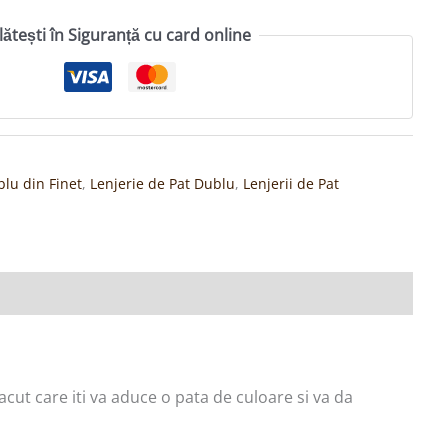
lătești în Siguranță cu card online
blu din Finet
,
Lenjerie de Pat Dublu
,
Lenjerii de Pat
cut care iti va aduce o pata de culoare si va da