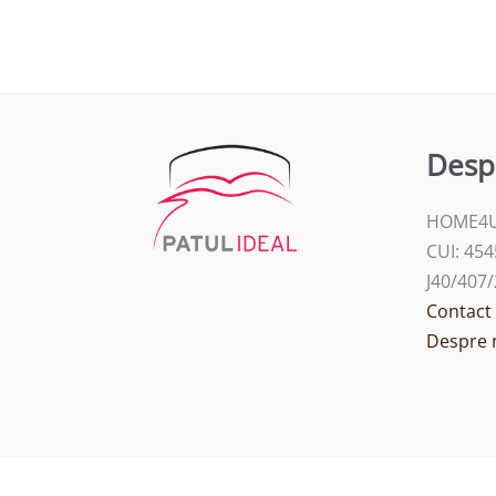
Desp
HOME4U
CUI: 45
J40/407
Contact
Despre 