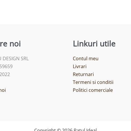
re noi
Linkuri utile
 DESIGN SRL
Contul meu
459659
Livrari
/2022
Returnari
Termeni si conditii
noi
Politici comerciale
Copyright © 2026 Patul Ideal