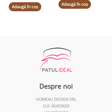
Adaugă în coș
Adaugă în coș
Despre noi
HOME4U DESIGN SRL
CUI: 45459659