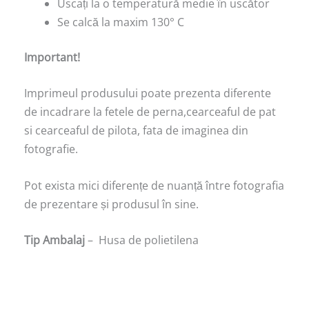
Uscați la o temperatură medie în uscător
Se calcă la maxim 130° C
Important!
Imprimeul produsului poate prezenta diferente
de incadrare la fetele de perna,cearceaful de pat
si cearceaful de pilota, fata de imaginea din
fotografie.
Pot exista mici diferențe de nuanță între fotografia
de prezentare și produsul în sine.
Tip Ambalaj
– Husa de polietilena