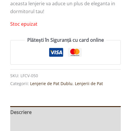
aceasta lenjerie va aduce un plus de eleganta in
dormitorul tau!
Stoc epuizat
Plătești în Siguranță cu card online
SKU:
LFCV-050
Categorii:
Lenjerie de Pat Dublu
,
Lenjerii de Pat
Descriere
Informații suplimentare