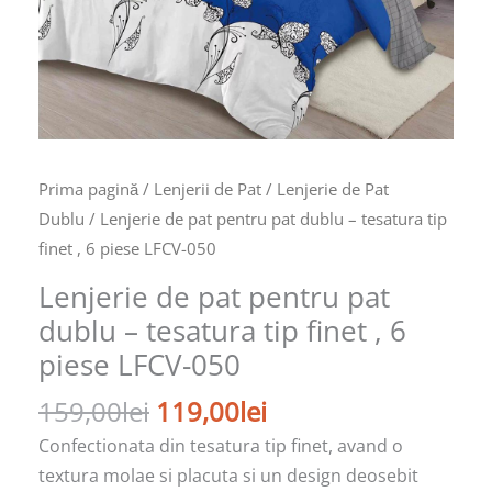
Prima pagină
/
Lenjerii de Pat
/
Lenjerie de Pat
Dublu
/ Lenjerie de pat pentru pat dublu – tesatura tip
finet , 6 piese LFCV-050
Lenjerie de pat pentru pat
dublu – tesatura tip finet , 6
piese LFCV-050
159,00
lei
119,00
lei
Confectionata din tesatura tip finet, avand o
textura molae si placuta si un design deosebit