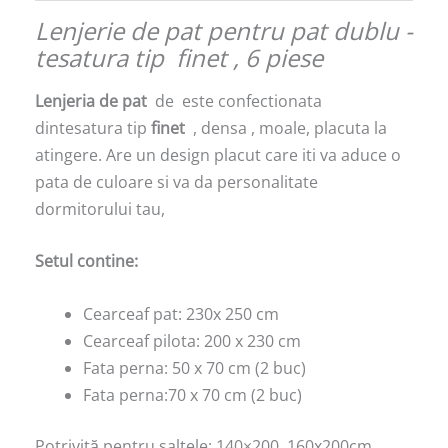
Lenjerie de pat pentru pat dublu -
tesatura tip finet , 6 piese
Lenjeria de pat
de este confectionata
dintesatura tip
finet
, densa , moale, placuta la
atingere. Are un design placut care iti va aduce o
pata de culoare si va da personalitate
dormitorului tau,
Setul contine:
Cearceaf pat: 230x 250 cm
Cearceaf pilota: 200 x 230 cm
Fata perna: 50 x 70 cm (2 buc)
Fata perna:70 x 70 cm (2 buc)
Potrivită pentru saltele: 140×200, 160x200cm,