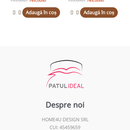
199,00
lei
149,00
lei
199,00
lei
149,00
lei
Adaugă în coș
Adaugă în coș
Despre noi
HOME4U DESIGN SRL
CUI: 45459659