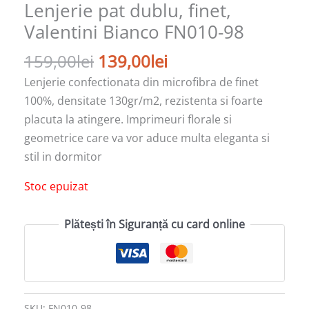
Lenjerie pat dublu, finet,
Valentini Bianco FN010-98
159,00
lei
139,00
lei
Lenjerie confectionata din microfibra de finet
100%, densitate 130gr/m2, rezistenta si foarte
placuta la atingere. Imprimeuri florale si
geometrice care va vor aduce multa eleganta si
stil in dormitor
Stoc epuizat
Plătești în Siguranță cu card online
SKU:
FN010-98