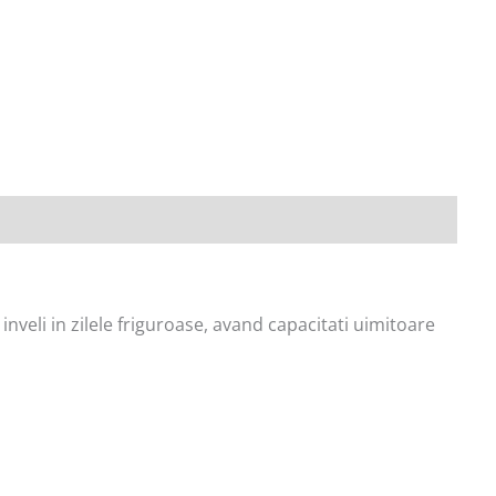
inveli in zilele friguroase, avand capacitati uimitoare