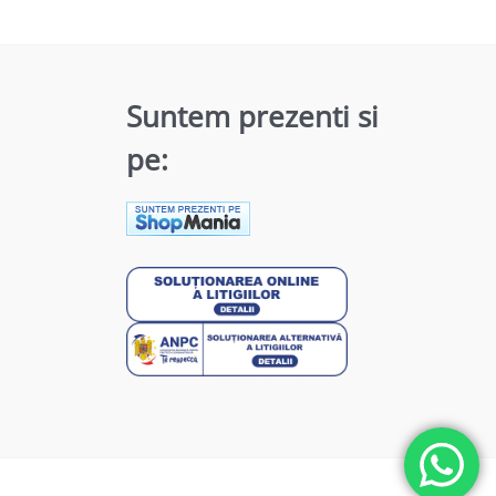
Suntem prezenti si
pe: