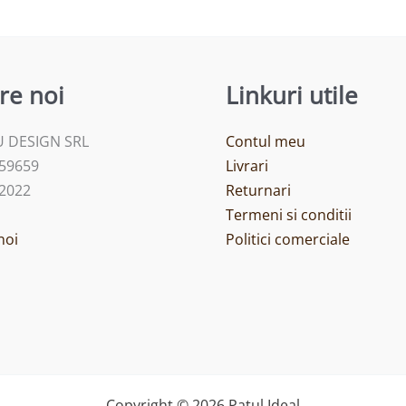
re noi
Linkuri utile
 DESIGN SRL
Contul meu
459659
Livrari
/2022
Returnari
Termeni si conditii
noi
Politici comerciale
Copyright © 2026 Patul Ideal