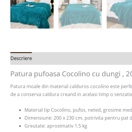
Descriere
Informații suplimentare
Patura pufoasa Cocolino cu dungi , 
Patura moale din material calduros cocolino este perfect
de a conserva caldura creand in acelasi timp o senzatie 
Material tip Cocolino, pufos, neted, grosime med
Dimensiune: 200 x 230 cm, potrivita pentru pat 
Greutate: aproximativ 1.5 kg