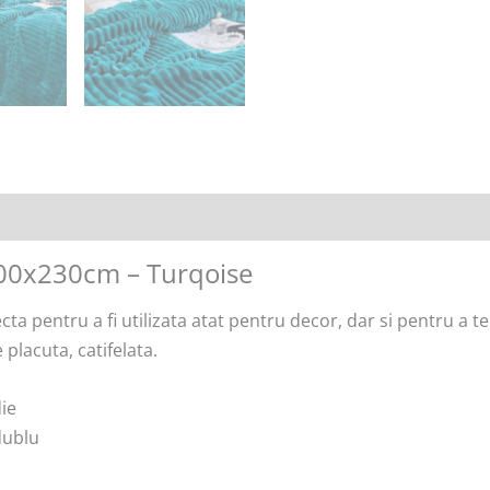
200x230cm – Turqoise
a pentru a fi utilizata atat pentru decor, dar si pentru a te 
placuta, catifelata.
ie
dublu