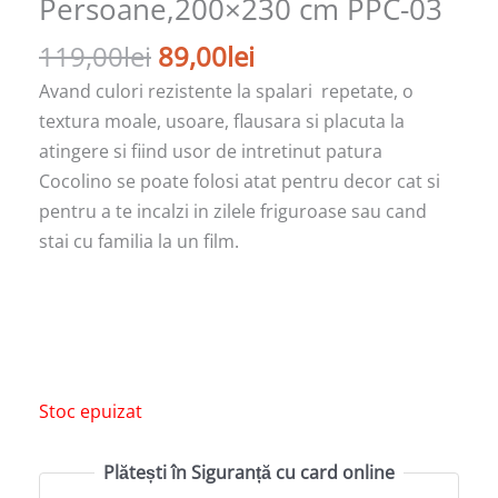
Persoane,200×230 cm PPC-03
119,00
lei
89,00
lei
Avand culori rezistente la spalari repetate, o
textura moale, usoare, flausara si placuta la
atingere si fiind usor de intretinut patura
Cocolino se poate folosi atat pentru decor cat si
pentru a te incalzi in zilele friguroase sau cand
stai cu familia la un film.
Stoc epuizat
Plătești în Siguranță cu card online