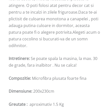
atingere. O poti folosi atat pentru decor cat si
pentru a te incalzi in zilele friguroase.Daca te-ai
plictisit de culoarea monotona a canapelei , poti
adauga putina culoare in dormitor, aceasta
patura poate fi o alegere potrivita.Alegeti acum o
patura cocolino si bucurati-va de un somn
odihnitor.
Intretinere:
Se poate spala la masina, la max. 30
de grade, fara inalbitor . Nu se calca!
Compozitie:
Microfibra plusata foarte fina
Dimensiune:
200x230cm
Greutate :
aproximativ 1.5 Kg