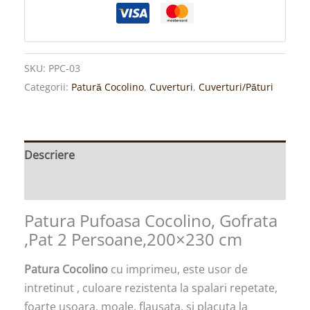
SKU:
PPC-03
Categorii:
Patură Cocolino
,
Cuverturi
,
Cuverturi/Pături
Descriere
Informații suplimentare
Patura Pufoasa Cocolino, Gofrata
,Pat 2 Persoane,200×230 cm
Patura Cocolino
cu imprimeu, este usor de
intretinut , culoare rezistenta la spalari repetate,
foarte usoara, moale, flausata, si placuta la