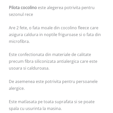
Pilota cocolino
este alegerea potrivita pentru
sezonul rece
Are 2 fete, o fata moale din cocolino fleece care
asigura caldura in noptile friguroase si o fata din
microfibra.
Este confectionata din materiale de calitate
precum fibra siliconizata antialergica care este
usoara si calduroasa.
De asemenea este potrivita pentru persoanele
alergice.
Este matlasata pe toata suprafata si se poate
spala cu usurinta la masina.