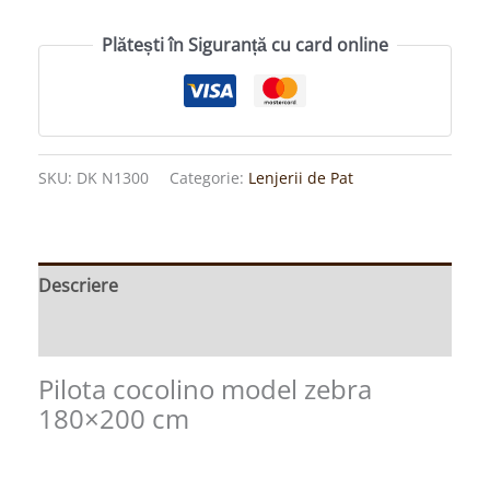
Plătești în Siguranță cu card online
SKU:
DK N1300
Categorie:
Lenjerii de Pat
Descriere
Informații suplimentare
Pilota cocolino model zebra
180×200 cm