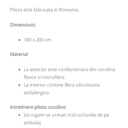
Pilota este fabricata in Romania.
Dimensiuni:
180 x 200 cm
Material
La exterior este confectionata din cocolino
fleece si microfibra
La interior contine fibra siliconizata
antialergica
Intretinere pilota cocolino
Va rugam sa urmati instructiunile de pe
ambalaj