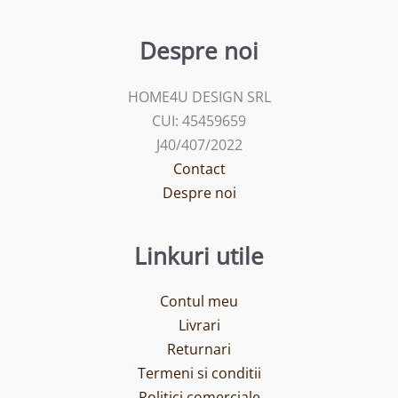
Despre noi
HOME4U DESIGN SRL
CUI: 45459659
J40/407/2022
Contact
Despre noi
Linkuri utile
Contul meu
Livrari
Returnari
Termeni si conditii
Politici comerciale