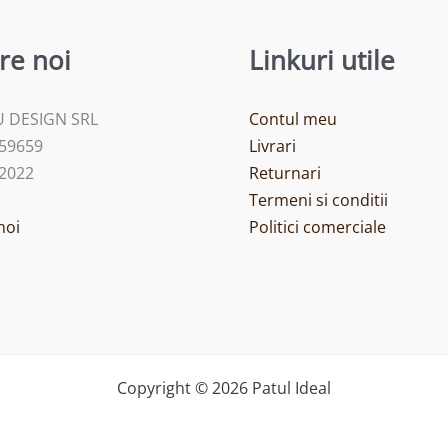
re noi
Linkuri utile
 DESIGN SRL
Contul meu
459659
Livrari
/2022
Returnari
Termeni si conditii
noi
Politici comerciale
Copyright © 2026 Patul Ideal