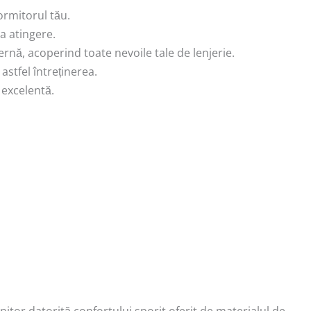
ormitorul tău.
la atingere.
pernă, acoperind toate nevoile tale de lenjerie.
astfel întreținerea.
 excelentă.