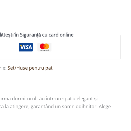
lătești în Siguranță cu card online
rie:
Set/Huse pentru pat
forma dormitorul tău într-un spațiu elegant și
cută la atingere, garantând un somn odihnitor. Alege