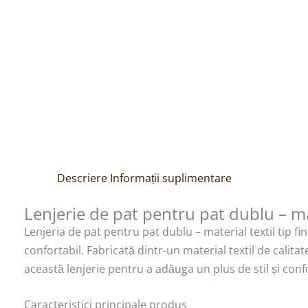
Descriere
Informații suplimentare
Lenjerie de pat pentru pat dublu – mat
Lenjeria de pat pentru pat dublu – material textil tip f
confortabil. Fabricată dintr-un material textil de calit
această lenjerie pentru a adăuga un plus de stil și confor
Caracteristici principale produs