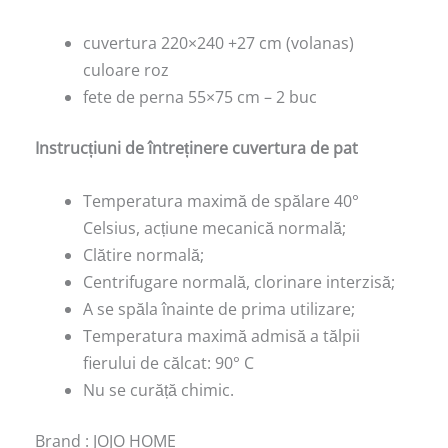
cuvertura 220×240 +27 cm (volanas)
culoare roz
fete de perna 55×75 cm – 2 buc
Instrucțiuni de întreținere cuvertura de pat
Temperatura maximă de spălare 40°
Celsius, acțiune mecanică normală;
Clătire normală;
Centrifugare normală, clorinare interzisă;
A se spăla înainte de prima utilizare;
Temperatura maximă admisă a tălpii
fierului de călcat: 90° C
Nu se curăță chimic.
Brand : JOJO HOME