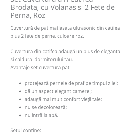
Brodata, cu Volanas si 2 Fete de
Perna, Roz
Cuvertură de pat matlasata ultrasonic din catifea
plus 2 fete de perne, culoare roz.
Cuvertura din catifea adaugă un plus de eleganta
si caldura dormitorului tău.
Avantaje set cuvertură pat:
protejează pernele de praf pe timpul zilei;
dă un aspect elegant camerei;
adaugă mai mult confort vieții tale;
nu se decolorează;
nu intră la apă.
Setul contine: