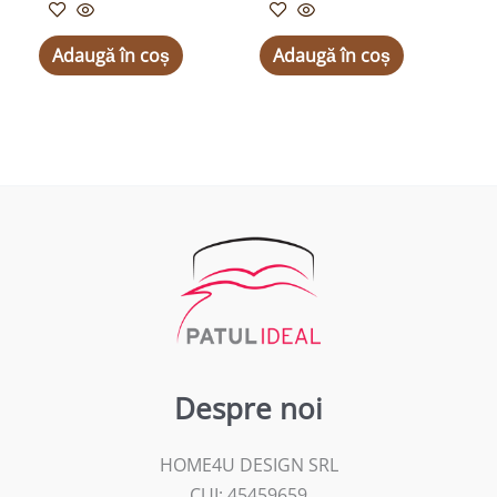
Adaugă în coș
Adaugă în coș
Despre noi
HOME4U DESIGN SRL
CUI: 45459659