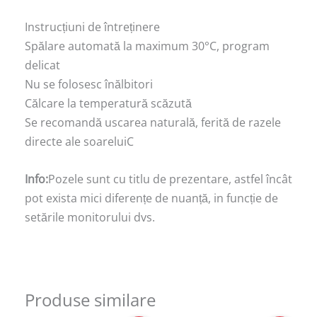
Instrucțiuni de întreținere
Spălare automată la maximum 30°C, program
delicat
Nu se folosesc înălbitori
Călcare la temperatură scăzută
Se recomandă uscarea naturală, ferită de razele
directe ale soareluiC
Info:
Pozele sunt cu titlu de prezentare, astfel încât
pot exista mici diferențe de nuanță, in funcție de
setările monitorului dvs.
Produse similare