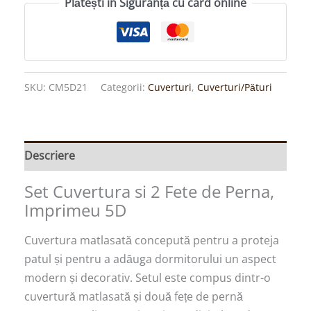
Plătești în Siguranță cu card online
SKU:
CM5D21
Categorii:
Cuverturi
,
Cuverturi/Pături
Descriere
Set Cuvertura si 2 Fete de Perna,
Imprimeu 5D
Cuvertura matlasată concepută pentru a proteja
patul și pentru a adăuga dormitorului un aspect
modern și decorativ. Setul este compus dintr-o
cuvertură matlasată și două fețe de pernă