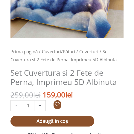
5D
Albinuta
Prima pagină
/
Cuverturi/Pături
/
Cuverturi
/ Set
Cuvertura si 2 Fete de Perna, Imprimeu 5D Albinuta
Set Cuvertura si 2 Fete de
Perna, Imprimeu 5D Albinuta
259,00
lei
159,00
lei
-
+
Adaugă în coș