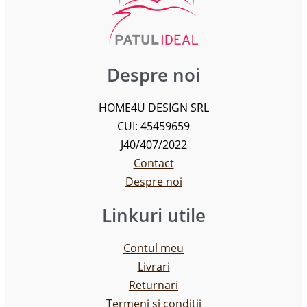
Despre noi
HOME4U DESIGN SRL
CUI: 45459659
J40/407/2022
Contact
Despre noi
Linkuri utile
Contul meu
Livrari
Returnari
Termeni si conditii