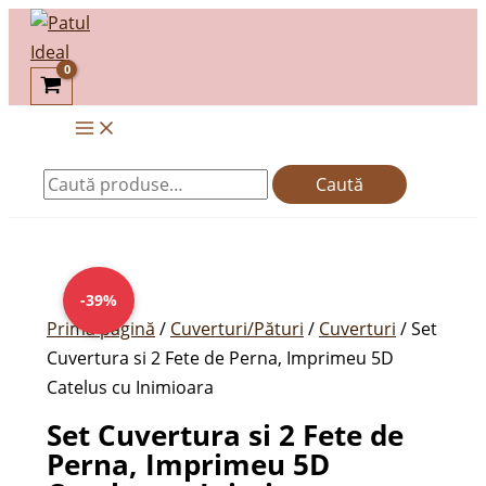
Skip
Caută
to
după:
content
Caută
Prețul
Cantitate
Prețul
inițial
Set
curent
-39%
a
Cuvertura
este:
Prima pagină
/
Cuverturi/Pături
/
Cuverturi
/ Set
fost:
si
159,00lei.
Cuvertura si 2 Fete de Perna, Imprimeu 5D
259,00lei.
2
Catelus cu Inimioara
Fete
Set Cuvertura si 2 Fete de
de
Perna, Imprimeu 5D
Perna,