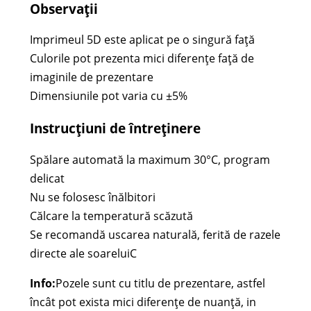
Observații
Imprimeul 5D este aplicat pe o singură față
Culorile pot prezenta mici diferențe față de
imaginile de prezentare
Dimensiunile pot varia cu ±5%
Instrucțiuni de întreținere
Spălare automată la maximum 30°C, program
delicat
Nu se folosesc înălbitori
Călcare la temperatură scăzută
Se recomandă uscarea naturală, ferită de razele
directe ale soareluiC
Info:
Pozele sunt cu titlu de prezentare, astfel
încât pot exista mici diferențe de nuanță, in