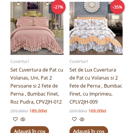
Prețul
Prețul
Prețul
Prețul
-27%
-35%
inițial
curent
inițial
curent
a
este:
a
este:
fost:
189,00lei.
fost:
169,00lei.
259,00lei.
259,00lei.
Cuverturi
Cuverturi
Set Cuvertura de Pat cu
Set de Lux Cuvertura
Volanas, Uni, Pat 2
de Pat cu Volanas si 2
Persoane si 2 Fete de
Fete de Perna , Bumbac
Perna , Bumbac Finet,
Finet, cu Imprimeu,
Roz Pudra, CPV2JH-012
CPLV2JH-009
259,00
lei
189,00
lei
259,00
lei
169,00
lei
Adaugă în coș
Adaugă în coș