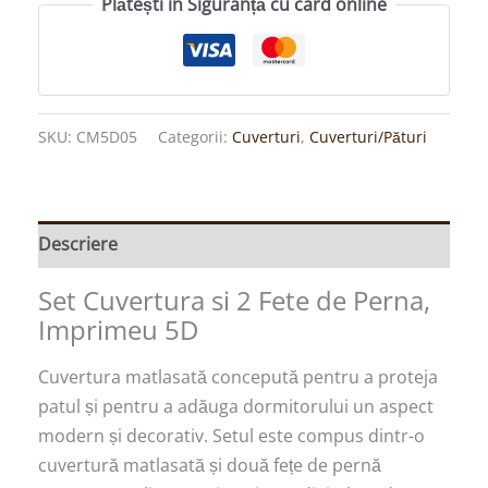
Plătești în Siguranță cu card online
SKU:
CM5D05
Categorii:
Cuverturi
,
Cuverturi/Pături
Descriere
Set Cuvertura si 2 Fete de Perna,
Imprimeu 5D
Cuvertura matlasată concepută pentru a proteja
patul și pentru a adăuga dormitorului un aspect
modern și decorativ. Setul este compus dintr-o
cuvertură matlasată și două fețe de pernă