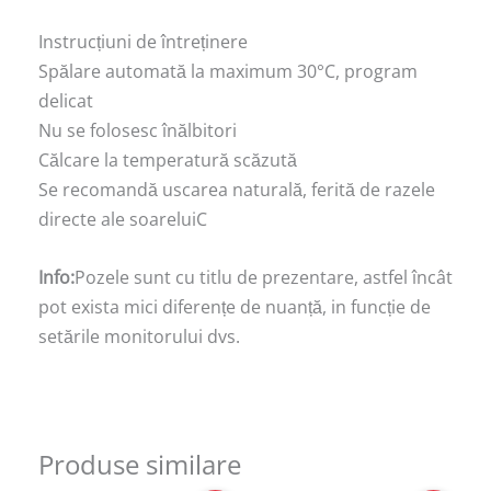
Instrucțiuni de întreținere
Spălare automată la maximum 30°C, program
delicat
Nu se folosesc înălbitori
Călcare la temperatură scăzută
Se recomandă uscarea naturală, ferită de razele
directe ale soareluiC
Info:
Pozele sunt cu titlu de prezentare, astfel încât
pot exista mici diferențe de nuanță, in funcție de
setările monitorului dvs.
Produse similare