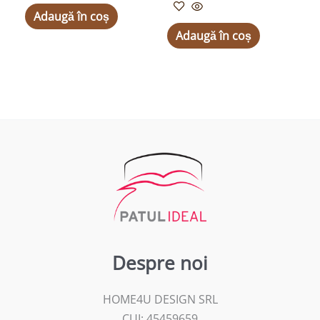
Adaugă în coș
Adaugă în coș
Despre noi
HOME4U DESIGN SRL
CUI: 45459659