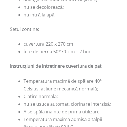
nu se decolorează;
nu intră la apă.
Setul contine:
cuvertura 220 x 270 cm
fete de perna 50*70 cm – 2 buc
Instrucțiuni de întreținere cuvertura de pat
Temperatura maximă de spălare 40°
Celsius, acțiune mecanică normală;
Clătire normală;
nu se usuca automat, clorinare interzisă;
A se spăla înainte de prima utilizare;
Temperatura maximă admisă a tălpii
fierului de călcat: 90 ° C