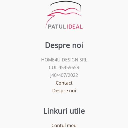
Despre noi
HOME4U DESIGN SRL
CUI: 45459659
J40/407/2022
Contact
Despre noi
Linkuri utile
Contul meu