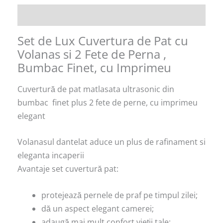
Descriere
Set de Lux Cuvertura de Pat cu
Volanas si 2 Fete de Perna ,
Bumbac Finet, cu Imprimeu
Cuvertură de pat matlasata ultrasonic din
bumbac finet plus 2 fete de perne, cu imprimeu
elegant
Volanasul dantelat aduce un plus de rafinament si
eleganta incaperii
Avantaje set cuvertură pat:
protejează pernele de praf pe timpul zilei;
dă un aspect elegant camerei;
adaugă mai mult confort vieții tale;