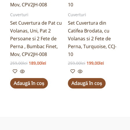
Cuverturi
Cuverturi
Set Cuvertura de Pat cu
Set Cuvertura din
Volanas, Uni, Pat 2
Catifea Brodata, cu
Persoane si 2 Fete de
Volanas si 2 Fete de
Perna , Bumbac Finet,
Perna, Turquoise, CCJ-
Mov, CPV2JH-008
10
259,00
lei
189,00
lei
259,00
lei
199,00
lei
Adaugă în coș
Adaugă în coș