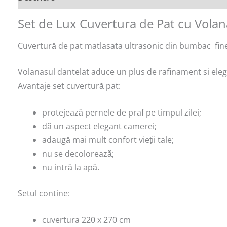
Set de Lux Cuvertura de Pat cu Volan
Cuvertură de pat matlasata ultrasonic din bumbac fine
Volanasul dantelat aduce un plus de rafinament si eleg
Avantaje set cuvertură pat:
protejează pernele de praf pe timpul zilei;
dă un aspect elegant camerei;
adaugă mai mult confort vieții tale;
nu se decolorează;
nu intră la apă.
Setul contine:
cuvertura 220 x 270 cm