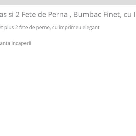
as si 2 Fete de Perna , Bumbac Finet, c
t plus 2 fete de perne, cu imprimeu elegant
anta incaperii