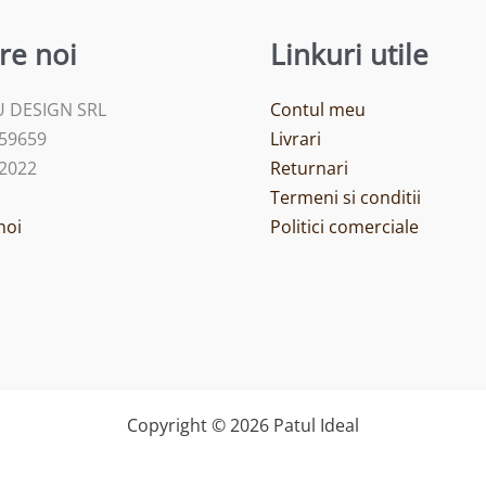
re noi
Linkuri utile
 DESIGN SRL
Contul meu
459659
Livrari
/2022
Returnari
Termeni si conditii
noi
Politici comerciale
Copyright © 2026 Patul Ideal