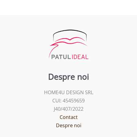
Despre noi
HOME4U DESIGN SRL
CUI: 45459659
J40/407/2022
Contact
Despre noi