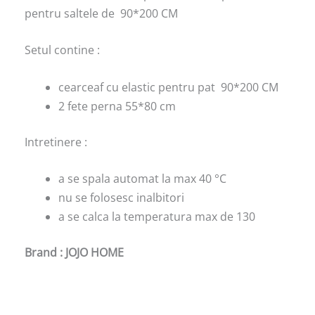
pentru saltele de 90*200 CM
Setul contine :
cearceaf cu elastic pentru pat 90*200 CM
2 fete perna 55*80 cm
Intretinere :
a se spala automat la max 40 °C
nu se folosesc inalbitori
a se calca la temperatura max de 130
Brand : JOJO HOME