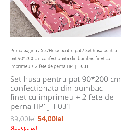
Prima pagină
/
Set/Huse pentru pat
/ Set husa pentru
pat 90*200 cm confectionata din bumbac finet cu
imprimeu + 2 fete de perna HP1JH-031
Set husa pentru pat 90*200 cm
confectionata din bumbac
finet cu imprimeu + 2 fete de
perna HP1JH-031
89,00
lei
54,00
lei
Stoc epuizat