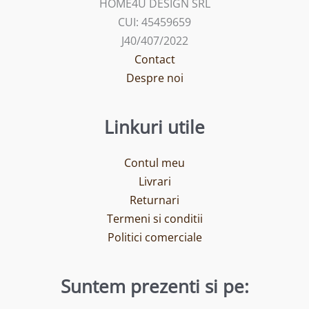
HOME4U DESIGN SRL
CUI: 45459659
J40/407/2022
Contact
Despre noi
Linkuri utile
Contul meu
Livrari
Returnari
Termeni si conditii
Politici comerciale
Suntem prezenti si pe: