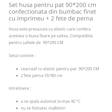
Set husa pentru pat 90*200 cm
confectionata din bumbac finet
cu imprimeu + 2 fete de perna
Husa este prevazuta cu elastic care confera
acesteia o buna fixare pe saltea. Compatibila
pentru saltele de 90*200 CM
Setul contine :
cearceaf cu elastic pentru pat 90*200 CM
2 fete perna 55*80 cm
Intretinere :
a se spala automat la max 40 °C
nu se folosesc inalbitori