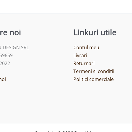
re noi
Linkuri utile
 DESIGN SRL
Contul meu
459659
Livrari
/2022
Returnari
Termeni si conditii
noi
Politici comerciale