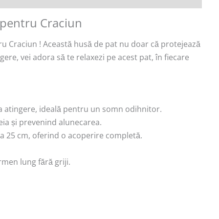
 pentru Craciun
ru Craciun ! Această husă de pat nu doar că protejează
gere, vei adora să te relaxezi pe acest pat, în fiecare
 la atingere, ideală pentru un somn odihnitor.
teia și prevenind alunecarea.
 la 25 cm, oferind o acoperire completă.
rmen lung fără griji.