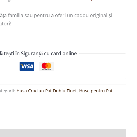
făța familia sau pentru a oferi un cadou original și
ători!
lătești în Siguranță cu card online
tegorii:
Husa Craciun Pat Dublu Finet
,
Huse pentru Pat