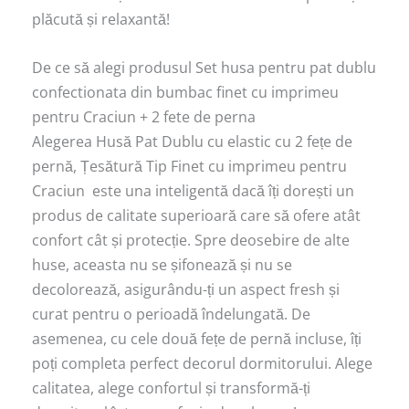
plăcută și relaxantă!
De ce să alegi produsul Set husa pentru pat dublu
confectionata din bumbac finet cu imprimeu
pentru Craciun + 2 fete de perna
Alegerea Husă Pat Dublu cu elastic cu 2 fețe de
pernă, Țesătură Tip Finet cu imprimeu pentru
Craciun este una inteligentă dacă îți dorești un
produs de calitate superioară care să ofere atât
confort cât și protecție. Spre deosebire de alte
huse, aceasta nu se șifonează și nu se
decolorează, asigurându-ți un aspect fresh și
curat pentru o perioadă îndelungată. De
asemenea, cu cele două fețe de pernă incluse, îți
poți completa perfect decorul dormitorului. Alege
calitatea, alege confortul și transformă-ți