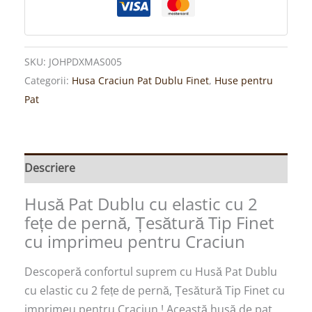
SKU:
JOHPDXMAS005
Categorii:
Husa Craciun Pat Dublu Finet
,
Huse pentru
Pat
Descriere
Husă Pat Dublu cu elastic cu 2
fețe de pernă, Țesătură Tip Finet
cu imprimeu pentru Craciun
Descoperă confortul suprem cu Husă Pat Dublu
cu elastic cu 2 fețe de pernă, Țesătură Tip Finet cu
imprimeu pentru Craciun ! Această husă de pat