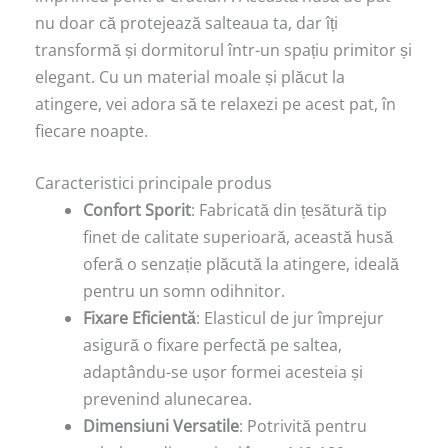
nu doar că protejează salteaua ta, dar îți
transformă și dormitorul într-un spațiu primitor și
elegant. Cu un material moale și plăcut la
atingere, vei adora să te relaxezi pe acest pat, în
fiecare noapte.
Caracteristici principale produs
Confort Sporit
: Fabricată din țesătură tip
finet de calitate superioară, această husă
oferă o senzație plăcută la atingere, ideală
pentru un somn odihnitor.
Fixare Eficientă
: Elasticul de jur împrejur
asigură o fixare perfectă pe saltea,
adaptându-se ușor formei acesteia și
prevenind alunecarea.
Dimensiuni Versatile
: Potrivită pentru