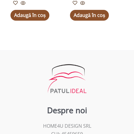
Adaugă în coș
Adaugă în coș
Despre noi
HOME4U DESIGN SRL
CUI: 45459659