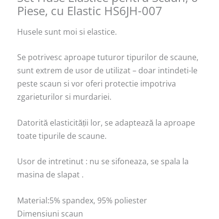
Piese, cu Elastic HS6JH-007
Husele sunt moi si elastice.
Se potrivesc aproape tuturor tipurilor de scaune,
sunt extrem de usor de utilizat – doar intindeti-le
peste scaun si vor oferi protectie impotriva
zgarieturilor si murdariei.
Datorită elasticității lor, se adaptează la aproape
toate tipurile de scaune.
Usor de intretinut : nu se sifoneaza, se spala la
masina de slapat .
Material:5% spandex, 95% poliester
Dimensiuni scaun