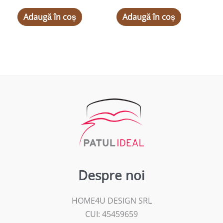
Adaugă în coș
Adaugă în coș
Despre noi
HOME4U DESIGN SRL
CUI: 45459659