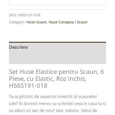
SKU:
HS6S191-018
Categorii:
Huse Scaun
,
Huse Canapea / Scaun
Descriere
Informații suplimentare
Set Huse Elastice pentru Scaun, 6
Piese, cu Elastic, Roz Inchis,
HS6S191-018
Te-ai plictisit de aspectul invechit al scaunelor
tale? Iti doresti mereu sa schimbi ceva in casa ta si
sa aduci un aer de nou? Iata solutia : Setul de