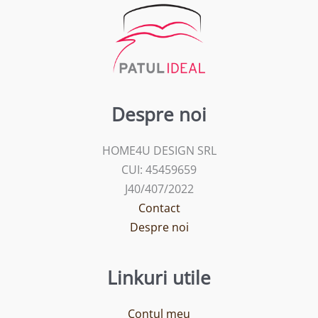
Despre noi
HOME4U DESIGN SRL
CUI: 45459659
J40/407/2022
Contact
Despre noi
Linkuri utile
Contul meu