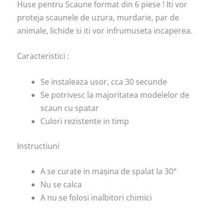
Huse pentru Scaune format din 6 piese ! Iti vor
proteja scaunele de uzura, murdarie, par de
animale, lichide si iti vor infrumuseta incaperea.
Caracteristici :
Se instaleaza usor, cca 30 secunde
Se potrivesc la majoritatea modelelor de
scaun cu spatar
Culori rezistente in timp
Instructiuni
A se curate in mașina de spalat la 30°
Nu se calca
A nu se folosi inalbitori chimici