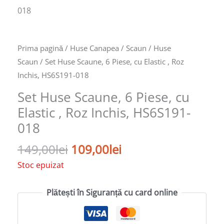
Prima pagină
/
Huse Canapea / Scaun
/
Huse
Scaun
/ Set Huse Scaune, 6 Piese, cu Elastic , Roz
Inchis, HS6S191-018
Set Huse Scaune, 6 Piese, cu
Elastic , Roz Inchis, HS6S191-
018
149,00
lei
109,00
lei
Stoc epuizat
Plătești în Siguranță cu card online