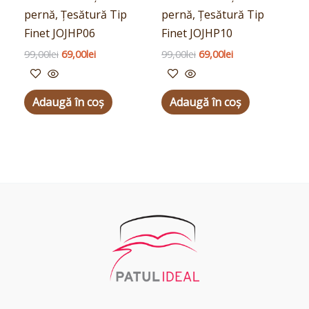
pernă, Țesătură Tip
pernă, Țesătură Tip
Finet JOJHP06
Finet JOJHP10
99,00
lei
69,00
lei
99,00
lei
69,00
lei
Adaugă în coș
Adaugă în coș