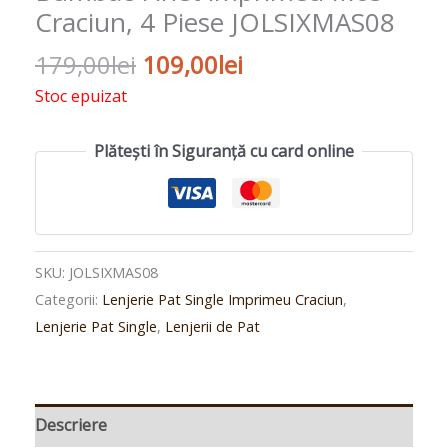
Craciun, 4 Piese JOLSIXMAS08
179,00
lei
109,00
lei
Stoc epuizat
Plătești în Siguranță cu card online
SKU:
JOLSIXMAS08
Categorii:
Lenjerie Pat Single Imprimeu Craciun
,
Lenjerie Pat Single
,
Lenjerii de Pat
Descriere