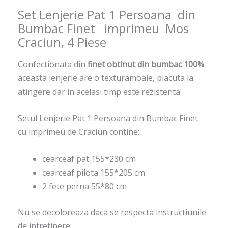
Set Lenjerie Pat 1 Persoana din
Bumbac Finet imprimeu Mos
Craciun, 4 Piese
Confectionata din
finet obtinut din bumbac 100%
aceasta lenjerie are o texturamoale, placuta la
atingere dar in acelasi timp este rezistenta .
Setul Lenjerie Pat 1 Persoana din Bumbac Finet
cu imprimeu de Craciun contine:
cearceaf pat 155*230 cm
cearceaf pilota 155*205 cm
2 fete perna 55*80 cm
Nu se decoloreaza daca se respecta instructiunile
de intretinere: