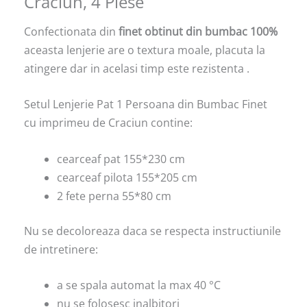
Craciun, 4 Piese
Confectionata din
finet obtinut din bumbac 100%
aceasta lenjerie are o textura moale, placuta la
atingere dar in acelasi timp este rezistenta .
Setul Lenjerie Pat 1 Persoana din Bumbac Finet
cu imprimeu de Craciun contine:
cearceaf pat 155*230 cm
cearceaf pilota 155*205 cm
2 fete perna 55*80 cm
Nu se decoloreaza daca se respecta instructiunile
de intretinere:
a se spala automat la max 40 °C
nu se folosesc inalbitori