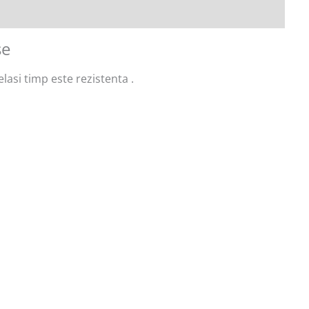
se
lasi timp este rezistenta .