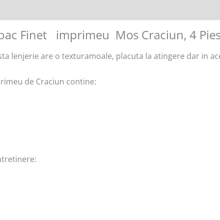
mbac Finet imprimeu Mos Craciun, 4 Pie
ta lenjerie are o texturamoale, placuta la atingere dar in ace
primeu de Craciun contine:
tretinere: