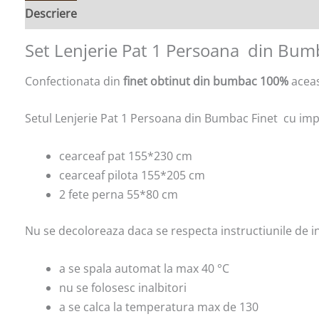
Descriere
Set Lenjerie Pat 1 Persoana din Bu
Confectionata din
finet obtinut din bumbac 100%
aceas
Setul Lenjerie Pat 1 Persoana din Bumbac Finet cu im
cearceaf pat 155*230 cm
cearceaf pilota 155*205 cm
2 fete perna 55*80 cm
Nu se decoloreaza daca se respecta instructiunile de in
a se spala automat la max 40 °C
nu se folosesc inalbitori
a se calca la temperatura max de 130