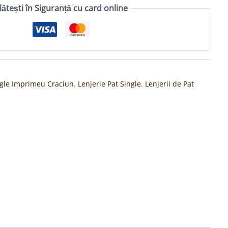
lătești în Siguranță cu card online
ngle Imprimeu Craciun
,
Lenjerie Pat Single
,
Lenjerii de Pat