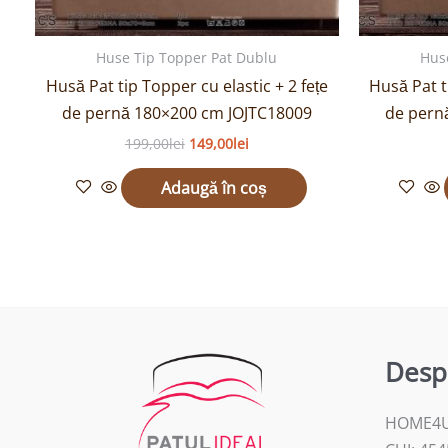
Huse Tip Topper Pat Dublu
Hus
Husă Pat tip Topper cu elastic + 2 fețe
Husă Pat t
de pernă 180×200 cm JOJTC18009
de pern
199,00
lei
149,00
lei
Adaugă în coș
Desp
HOME4U