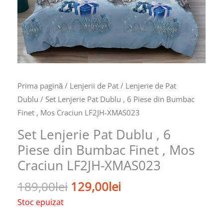
Prima pagină
/
Lenjerii de Pat
/
Lenjerie de Pat
Dublu
/ Set Lenjerie Pat Dublu , 6 Piese din Bumbac
Finet , Mos Craciun LF2JH-XMAS023
Set Lenjerie Pat Dublu , 6
Piese din Bumbac Finet , Mos
Craciun LF2JH-XMAS023
189,00
lei
129,00
lei
Stoc epuizat