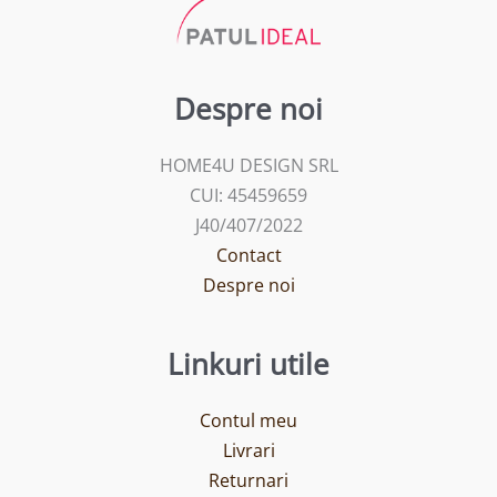
Despre noi
HOME4U DESIGN SRL
CUI: 45459659
J40/407/2022
Contact
Despre noi
Linkuri utile
Contul meu
Livrari
Returnari