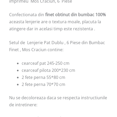
imprimeu Mos Craciun, 6 Piese
Confectionata din
finet obtinut din bumbac 100%
aceasta lenjerie are o textura moale, placuta la
atingere dar in acelasi timp este rezistenta .
Setul de Lenjerie Pat Dublu , 6 Piese din Bumbac
Finet , Mos Craciun contine:
cearceaf pat 245-250 cm
cearceaf pilota 200*230 cm
2 fete perna 55*80 cm
2 fete perna 70*70 cm
Nu se decoloreaza daca se respecta instructiunile
de intretinere: