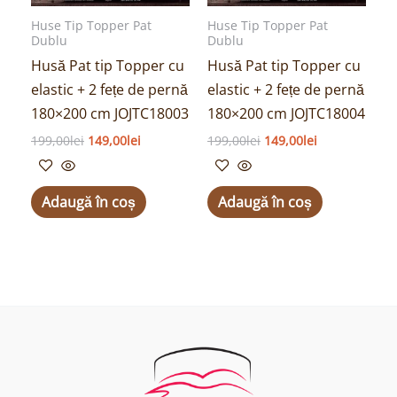
Huse Tip Topper Pat
Huse Tip Topper Pat
Dublu
Dublu
Husă Pat tip Topper cu
Husă Pat tip Topper cu
elastic + 2 fețe de pernă
elastic + 2 fețe de pernă
180×200 cm JOJTC18003
180×200 cm JOJTC18004
199,00
lei
149,00
lei
199,00
lei
149,00
lei
Adaugă în coș
Adaugă în coș