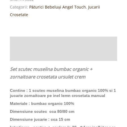
Categorii:
Păturici Bebeluși Angel Touch
,
Jucarii
Crosetate
Descriere
Informații suplimentare
Set scutec muselina bumbac organic +
zornaitoare crosetata ursulet crem
Contine : 1 scutec muselina bumbac organic 100% si 1
jucarie zornaitoare pe inel lemn crosetata manual
Materiale : bumbac organic 100%
Dimensiune scutec cca 80/80 cm
Dimensiune jucarie : cca 15 cm