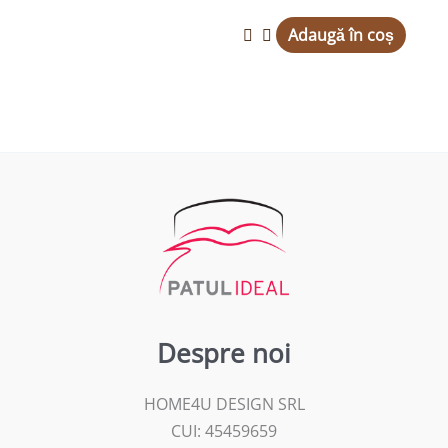
Adaugă în coș
Despre noi
HOME4U DESIGN SRL
CUI: 45459659