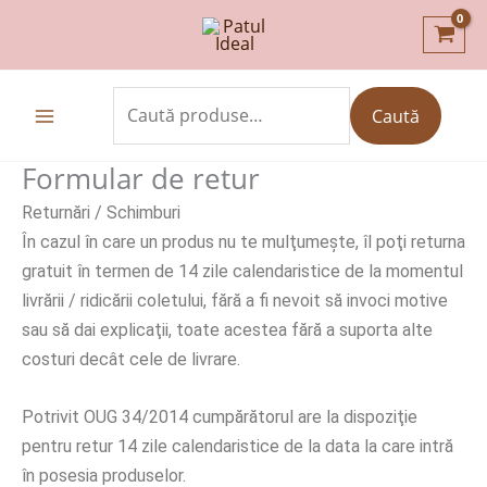
Skip
to
content
Caută
Caută
după:
Formular de retur
Returnări / Schimburi
În cazul în care un produs nu te mulţumeşte, îl poţi returna
gratuit în termen de 14 zile calendaristice de la momentul
livrării / ridicării coletului, fără a fi nevoit să invoci motive
sau să dai explicaţii, toate acestea fără a suporta alte
costuri decât cele de livrare.
Potrivit OUG 34/2014 cumpărătorul are la dispoziţie
pentru retur 14 zile calendaristice de la data la care intră
în posesia produselor.