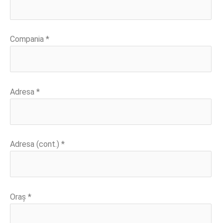
Compania *
Adresa *
Adresa (cont.) *
Oraș *