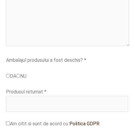
Ambalajul produsului a fost deschis? *
DA
NU
Produsul returnat *
Am citit si sunt de acord cu
Politica GDPR