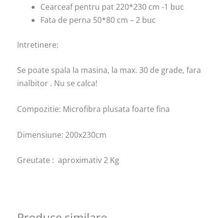
Cearceaf pentru pat 220*230 cm -1 buc
Fata de perna 50*80 cm – 2 buc
Intretinere:
Se poate spala la masina, la max. 30 de grade, fara
inalbitor . Nu se calca!
Compozitie: Microfibra plusata foarte fina
Dimensiune: 200x230cm
Greutate : aproximativ 2 Kg
Produse similare