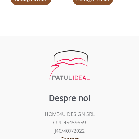
Despre noi
HOME4U DESIGN SRL
CUI: 45459659
J40/407/2022