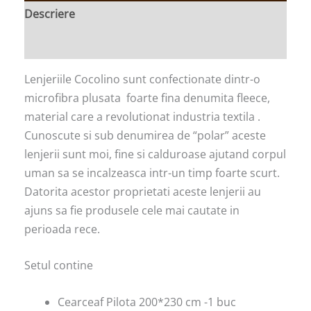
Descriere
Informații suplimentare
Lenjeriile Cocolino sunt confectionate dintr-o
microfibra plusata foarte fina denumita fleece,
material care a revolutionat industria textila .
Cunoscute si sub denumirea de “polar” aceste
lenjerii sunt moi, fine si calduroase ajutand corpul
uman sa se incalzeasca intr-un timp foarte scurt.
Datorita acestor proprietati aceste lenjerii au
ajuns sa fie produsele cele mai cautate in
perioada rece.
Setul contine
Cearceaf Pilota 200*230 cm -1 buc