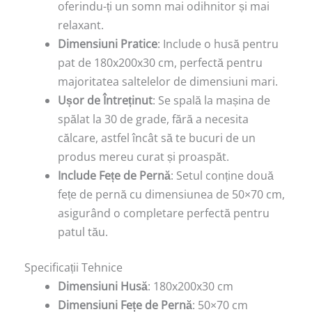
oferindu-ți un somn mai odihnitor și mai
relaxant.
Dimensiuni Pratice
: Include o husă pentru
pat de 180x200x30 cm, perfectă pentru
majoritatea saltelelor de dimensiuni mari.
Ușor de Întreținut
: Se spală la mașina de
spălat la 30 de grade, fără a necesita
călcare, astfel încât să te bucuri de un
produs mereu curat și proaspăt.
Include Fețe de Pernă
: Setul conține două
fețe de pernă cu dimensiunea de 50×70 cm,
asigurând o completare perfectă pentru
patul tău.
Specificații Tehnice
Dimensiuni Husă
: 180x200x30 cm
Dimensiuni Fețe de Pernă
: 50×70 cm