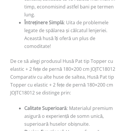
timp, economisind astfel bani pe termen
lung.
Întreținere Simplă
: Uita de problemele
legate de spălarea și călcatul lenjeriei.
Această husă îți oferă un plus de
comoditate!
De ce să alegi produsul Husă Pat tip Topper cu
elastic + 2 fețe de pernă 180×200 cm JOJTC18012
Comparativ cu alte huse de saltea, Husă Pat tip
Topper cu elastic + 2 fețe de pernă 180×200 cm
JOJTC18012 se distinge prin:
Calitate Superioară
: Materialul premium
asigură o experiență de somn unică,
superioară huselor obișnuite.