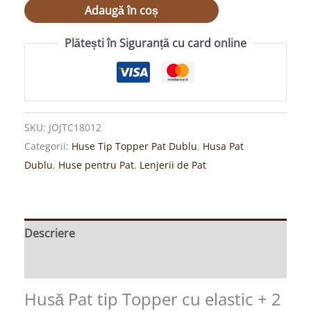
Adaugă în coș
Plătești în Siguranță cu card online
SKU:
JOJTC18012
Categorii:
Huse Tip Topper Pat Dublu
,
Husa Pat
Dublu
,
Huse pentru Pat
,
Lenjerii de Pat
Descriere
Recenzii (0)
Husă Pat tip Topper cu elastic + 2