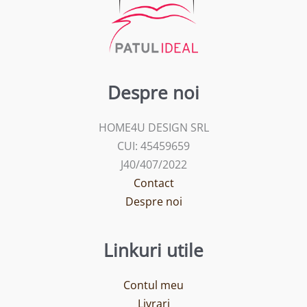
Despre noi
HOME4U DESIGN SRL
CUI: 45459659
J40/407/2022
Contact
Despre noi
Linkuri utile
Contul meu
Livrari