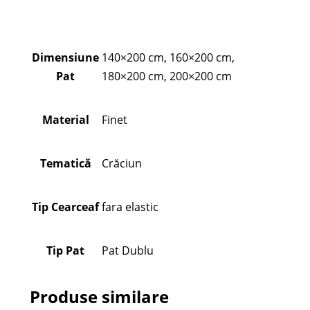
Dimensiune
140×200 cm, 160×200 cm,
Pat
180×200 cm, 200×200 cm
Material
Finet
Tematică
Crăciun
Tip Cearceaf
fara elastic
Tip Pat
Pat Dublu
Produse similare