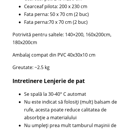
Cearceaf pilota: 200 x 230 cm
Fata perna: 50 x 70 cm (2 buc)
Fata perna:70 x 70 cm (2 buc)
Potrivită pentru saltele: 140×200, 160x200cm,
180x200cm
Ambalaj compat din PVC 40x30x10 cm
Greutate: ~2.5 kg
Intretinere Lenjerie de pat
Se spală la 30-40° C automat
Nu este indicat să folosiți (mult) balsam de
rufe, acesta poate reduce calitatea de
absorbție a materialului
Nu umpleți prea mult tamburul mașinii de