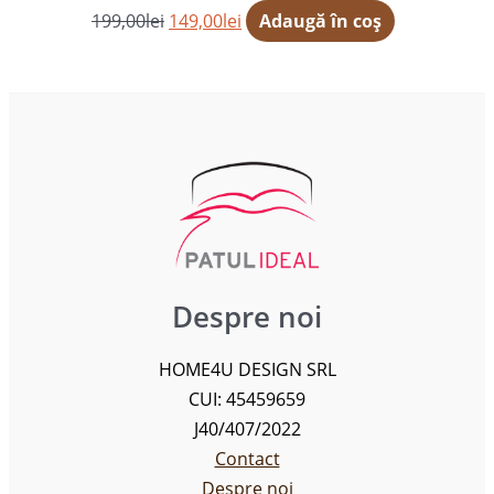
199,00
lei
149,00
lei
Adaugă în coș
Despre noi
HOME4U DESIGN SRL
CUI: 45459659
J40/407/2022
Contact
Despre noi