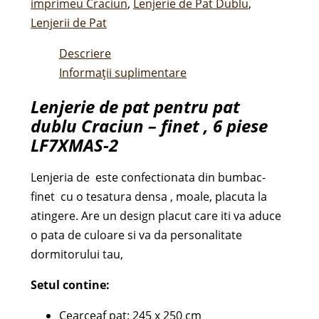
imprimeu Craciun
,
Lenjerie de Pat Dublu
,
Lenjerii de Pat
Descriere
Informații suplimentare
Lenjerie de pat pentru pat
dublu Craciun – finet , 6 piese
LF7XMAS-2
Lenjeria de este confectionata din bumbac-
finet cu o tesatura densa , moale, placuta la
atingere. Are un design placut care iti va aduce
o pata de culoare si va da personalitate
dormitorului tau,
Setul contine:
Cearceaf pat: 245 x 250 cm