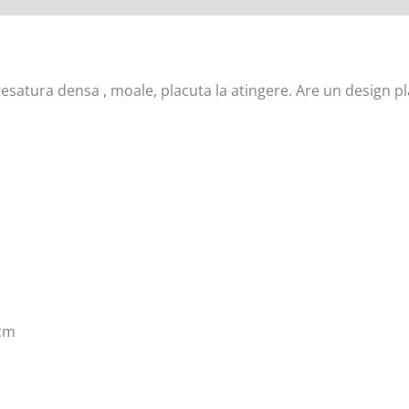
satura densa , moale, placuta la atingere. Are un design pla
0cm