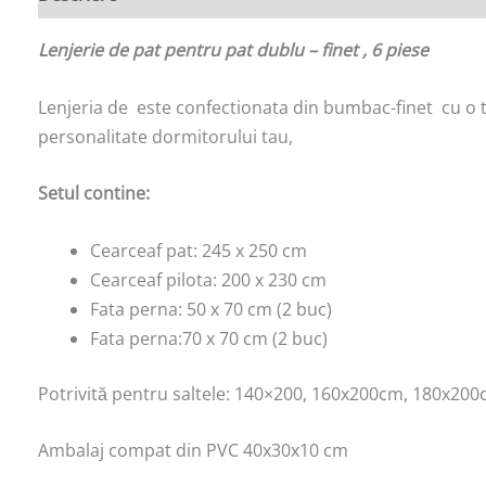
Lenjerie de pat pentru pat dublu – finet , 6 piese
Lenjeria de este confectionata din bumbac-finet cu o te
personalitate dormitorului tau,
Setul contine:
Cearceaf pat: 245 x 250 cm
Cearceaf pilota: 200 x 230 cm
Fata perna: 50 x 70 cm (2 buc)
Fata perna:70 x 70 cm (2 buc)
Potrivită pentru saltele: 140×200, 160x200cm, 180x20
Ambalaj compat din PVC 40x30x10 cm